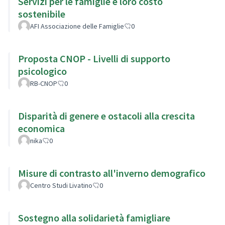
Servizi per le famiglie e loro costo
sostenibile
AFI Associazione delle Famiglie
0
Proposta CNOP - Livelli di supporto
psicologico
RB-CNOP
0
Disparità di genere e ostacoli alla crescita
economica
nika
0
Misure di contrasto all'inverno demografico
Centro Studi Livatino
0
Sostegno alla solidarietà famigliare