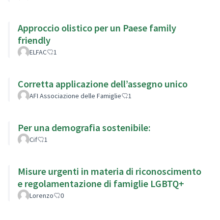
Approccio olistico per un Paese family
friendly
ELFAC
1
Corretta applicazione dell’assegno unico
AFI Associazione delle Famiglie
1
Per una demografia sostenibile:
Cif
1
Misure urgenti in materia di riconoscimento
e regolamentazione di famiglie LGBTQ+
Lorenzo
0