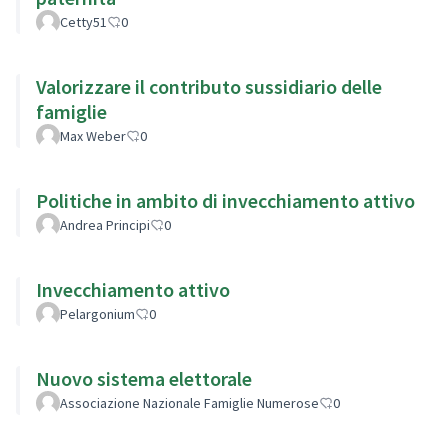
Cetty51
0
Valorizzare il contributo sussidiario delle
famiglie
Max Weber
0
Politiche in ambito di invecchiamento attivo
Andrea Principi
0
Invecchiamento attivo
Pelargonium
0
Nuovo sistema elettorale
Associazione Nazionale Famiglie Numerose
0