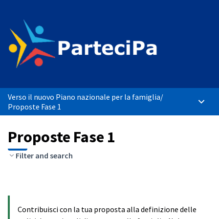
Verso il nuovo Piano nazionale per la famiglia
/
Menù p
Proposte Fase 1
Proposte Fase 1
Filter and search
Contribuisci con la tua proposta alla definizione delle