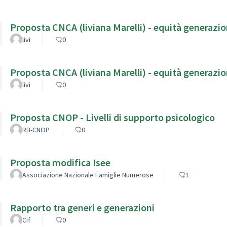
Proposta CNCA (liviana Marelli) - equità generazio
livi
0
Proposta CNCA (liviana Marelli) - equità generazio
livi
0
Proposta CNOP - Livelli di supporto psicologico
RB-CNOP
0
Proposta modifica Isee
Associazione Nazionale Famiglie Numerose
1
Rapporto tra generi e generazioni
Cif
0