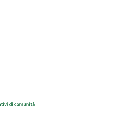
patti socio-educativi di comunità