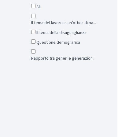
All
Il tema del lavoro in un’ottica di pa...
Il tema della disuguaglianza
Questione demografica
Rapporto tra generi e generazioni