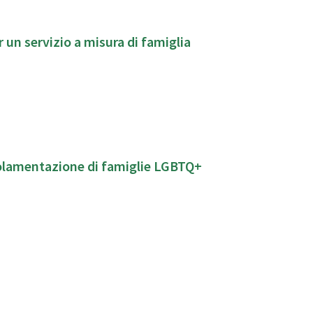
 un servizio a misura di famiglia
golamentazione di famiglie LGBTQ+