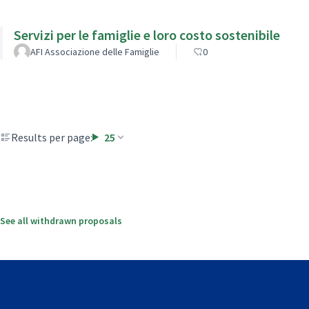
Servizi per le famiglie e loro costo sostenibile
AFI Associazione delle Famiglie
0
Results per page:
25
See all withdrawn proposals