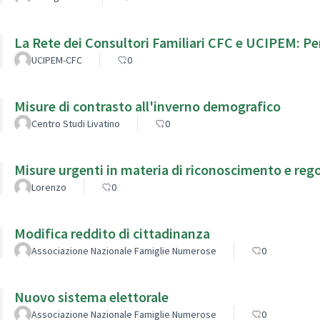
La Rete dei Consultori Familiari CFC e UCIPEM: Per
UCIPEM-CFC
0
Misure di contrasto all'inverno demografico
Centro Studi Livatino
0
Misure urgenti in materia di riconoscimento e re
Lorenzo
0
Modifica reddito di cittadinanza
Associazione Nazionale Famiglie Numerose
0
Nuovo sistema elettorale
Associazione Nazionale Famiglie Numerose
0