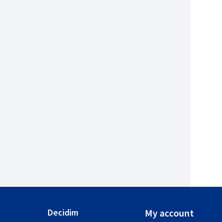
Decidim
My account