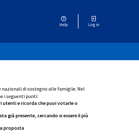
Help
Log in
e nazionali di sostegno alle famiglie. Nel
e i seguenti punti:
ri utenti e ricorda che puoi votarle o
 già presente, cercando si essere il più
tua proposta