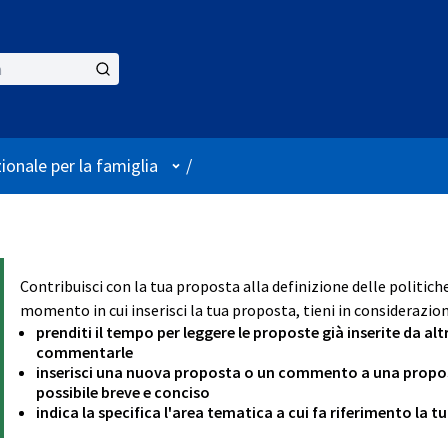
User menu
ionale per la famiglia
/
Contribuisci con la tua proposta alla definizione delle politich
momento in cui inserisci la tua proposta, tieni in considerazion
prenditi il tempo per leggere le proposte già inserite da alt
commentarle
inserisci una nuova proposta o un commento a una proposta
possibile breve e conciso
indica la specifica l'area tematica a cui fa riferimento la 