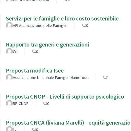
Servizi per le famiglie e loro costo sostenibile
AFI Associazione delle Famiglie
0
Rapporto tra generi e generazioni
Cif
0
Proposta modifica Isee
Associazione Nazionale Famiglie Numerose
1
Proposta CNOP - Livelli di supporto psicologico
RB-CNOP
0
Proposta CNCA (liviana Marelli) - equità generazio
livi
0