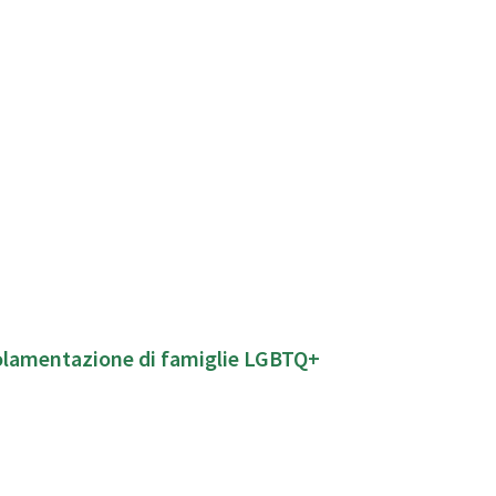
golamentazione di famiglie LGBTQ+