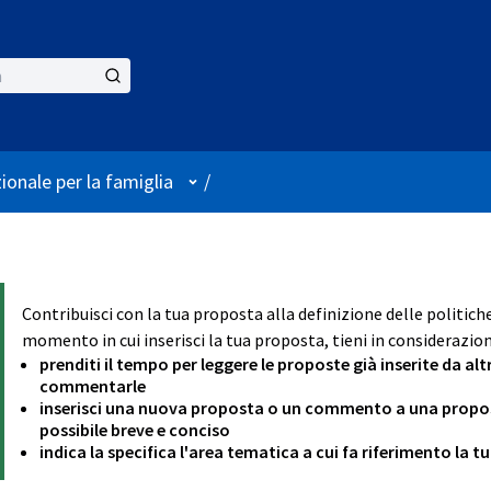
User menu
ionale per la famiglia
/
Contribuisci con la tua proposta alla definizione delle politich
momento in cui inserisci la tua proposta, tieni in considerazion
prenditi il tempo per leggere le proposte già inserite da alt
commentarle
inserisci una nuova proposta o un commento a una proposta
possibile breve e conciso
indica la specifica l'area tematica a cui fa riferimento la 