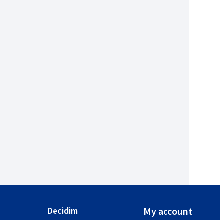
Decidim
My account