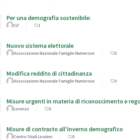
Per una demografia sostenibile:
Cif
1
Nuovo sistema elettorale
Associazione Nazionale Famiglie Numerose
0
Modifica reddito di cittadinanza
Associazione Nazionale Famiglie Numerose
0
Misure urgenti in materia di riconoscimento e re
Lorenzo
0
Misure di contrasto all'inverno demografico
Centro Studi Livatino
0