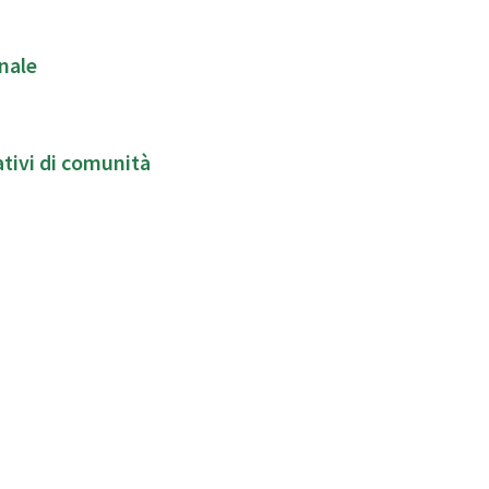
nale
patti socio-educativi di comunità