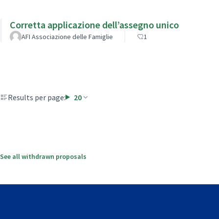
Corretta applicazione dell’assegno unico
AFI Associazione delle Famiglie
1
Results per page:
20
See all withdrawn proposals