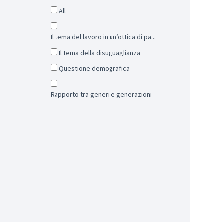
All
Il tema del lavoro in un’ottica di pa...
Il tema della disuguaglianza
Questione demografica
Rapporto tra generi e generazioni