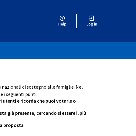
Help
Log in
e nazionali di sostegno alle famiglie. Nel
e i seguenti punti:
ri utenti e ricorda che puoi votarle o
 già presente, cercando si essere il più
tua proposta