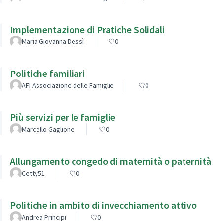
Implementazione di Pratiche Solidali
Maria Giovanna Dessì
0
Politiche familiari
AFI Associazione delle Famiglie
0
Più servizi per le famiglie
Marcello Gaglione
0
Allungamento congedo di maternità o paternità
Cetty51
0
Politiche in ambito di invecchiamento attivo
Andrea Principi
0