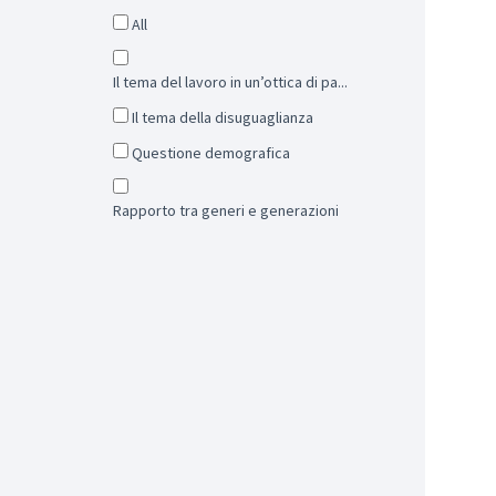
All
Il tema del lavoro in un’ottica di pa...
Il tema della disuguaglianza
Questione demografica
Rapporto tra generi e generazioni