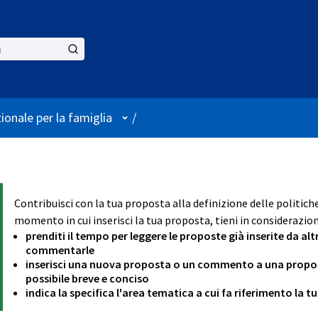
User menu
ionale per la famiglia
/
Contribuisci con la tua proposta alla definizione delle politich
momento in cui inserisci la tua proposta, tieni in considerazion
prenditi il tempo per leggere le proposte già inserite da alt
commentarle
inserisci una nuova proposta o un commento a una proposta
possibile breve e conciso
indica la specifica l'area tematica a cui fa riferimento la 