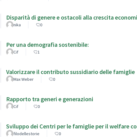
Disparità di genere e ostacoli alla crescita econom
nika
0
Per una demografia sostenibile:
Cif
1
Valorizzare il contributo sussidiario delle famiglie
Max Weber
0
Rapporto tra generi e generazioni
Cif
0
Sviluppo dei Centri per le famigli
filodellestorie
0