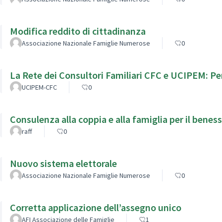
Modifica reddito di cittadinanza
Associazione Nazionale Famiglie Numerose
0
La Rete dei Consultori Familiari CFC e UCIPEM: Per
UCIPEM-CFC
0
Consulenza alla coppia e alla famiglia per il beness
raff
0
Nuovo sistema elettorale
Associazione Nazionale Famiglie Numerose
0
Corretta applicazione dell’assegno unico
AFI Associazione delle Famiglie
1