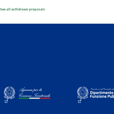
See all withdrawn proposals
(External link)
(External link)