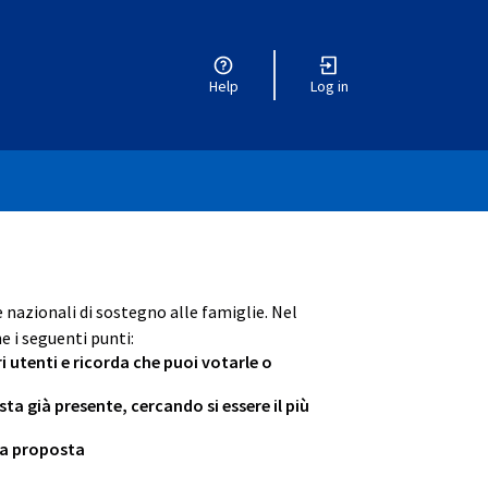
Help
Log in
e nazionali di sostegno alle famiglie. Nel
e i seguenti punti:
ri utenti e ricorda che puoi votarle o
 già presente, cercando si essere il più
tua proposta