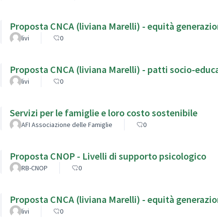
Proposta CNCA (liviana Marelli) - equità generazio
livi
0
Proposta CNCA (liviana Marelli) - 
livi
0
Servizi per le famiglie e loro costo sostenibile
AFI Associazione delle Famiglie
0
Proposta CNOP - Livelli di supporto psicologico
RB-CNOP
0
Proposta CNCA (liviana Marelli) - equità generazio
livi
0