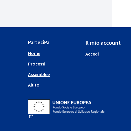
ParteciPa
Il mio account
Home
Accedi
Processi
Assemblee
Aiuto
(Collegamento esterno)