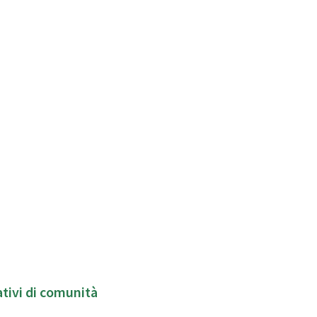
patti socio-educativi di comunità