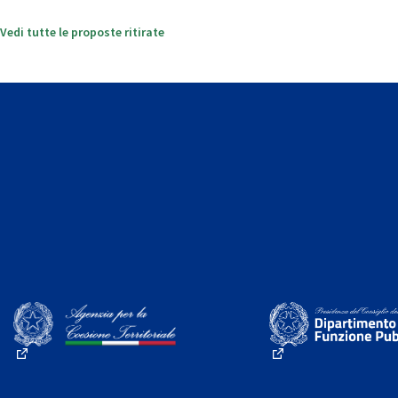
Vedi tutte le proposte ritirate
(Collegamento esterno)
(Collegamento este