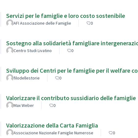
Servizi per le famiglie e loro costo sostenibile
AFI Associazione delle Famiglie
0
Sostegno alla solidarietà famigliare intergenerazi
Centro Studi Livatino
0
Sviluppo dei Centri per le famigli
filodellestorie
0
Valorizzare il contributo sussidiario delle famiglie
Max Weber
0
Valorizzazione della Carta Famiglia
Associazione Nazionale Famiglie Numerose
0