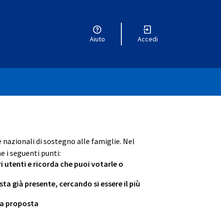
Aiuto
Accedi
e nazionali di sostegno alle famiglie. Nel
e i seguenti punti:
ri utenti e ricorda che puoi votarle o
 già presente, cercando si essere il più
tua proposta