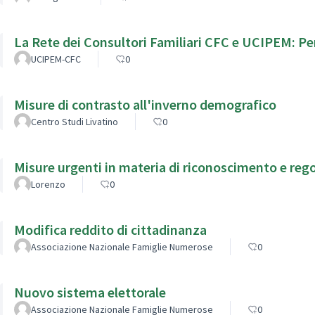
La Rete dei Consultori Familiari CFC e UCIPEM: Per
UCIPEM-CFC
0
Misure di contrasto all'inverno demografico
Centro Studi Livatino
0
Misure urgenti in materia di riconoscimento e re
Lorenzo
0
Modifica reddito di cittadinanza
Associazione Nazionale Famiglie Numerose
0
Nuovo sistema elettorale
Associazione Nazionale Famiglie Numerose
0