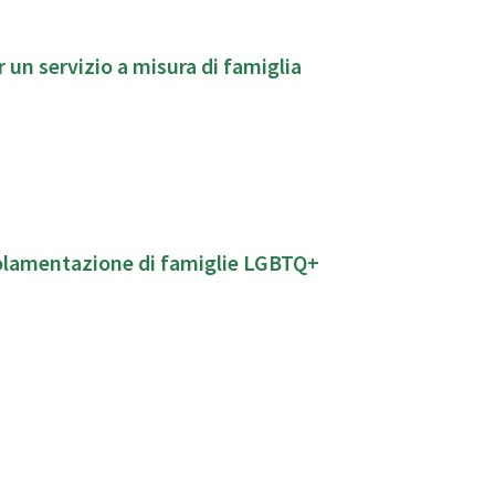
 un servizio a misura di famiglia
golamentazione di famiglie LGBTQ+