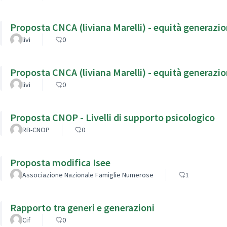
Proposta CNCA (liviana Marelli) - equità generazio
livi
0
Proposta CNCA (liviana Marelli) - equità generazio
livi
0
Proposta CNOP - Livelli di supporto psicologico
RB-CNOP
0
Proposta modifica Isee
Associazione Nazionale Famiglie Numerose
1
Rapporto tra generi e generazioni
Cif
0