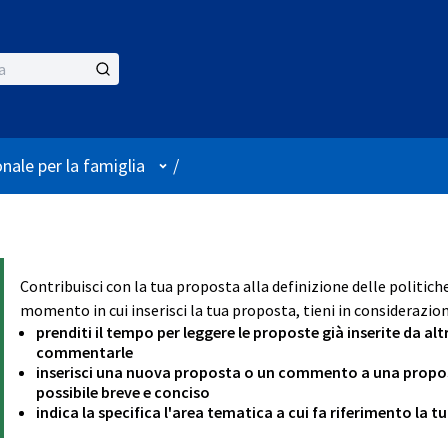
Menù utente
nale per la famiglia
/
Contribuisci con la tua proposta alla definizione delle politich
momento in cui inserisci la tua proposta, tieni in considerazion
prenditi il tempo per leggere le proposte già inserite da alt
commentarle
inserisci una nuova proposta o un commento a una proposta
possibile breve e conciso
indica la specifica l'area tematica a cui fa riferimento la 