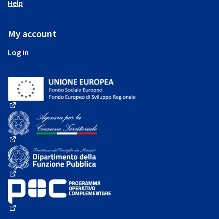
Help
My account
Log in
(External link)
(External link)
(External link)
(External link)