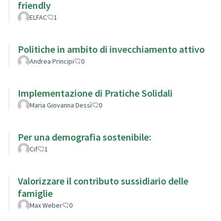
friendly
ELFAC
1
Politiche in ambito di invecchiamento attivo
Andrea Principi
0
Implementazione di Pratiche Solidali
Maria Giovanna Dessì
0
Per una demografia sostenibile:
Cif
1
Valorizzare il contributo sussidiario delle
famiglie
Max Weber
0