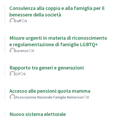
Consulenza alla coppia e alla famiglia per il
benessere della società
raff
0
Misure urgenti in materia di riconoscimento
e regolamentazione di famiglie LGBTQ+
Lorenzo
0
Rapporto tra generi e generazioni
Cif
0
Accesso alle pensioni:quota mamma
Associazione Nazionale Famiglie Numerose
0
Nuovo sistema elettorale