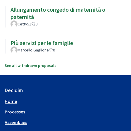
Allungamento congedo di maternità o
paternità
Cetty51
0
Più servizi per le famiglie
Marcello Gaglione
0
See all withdrawn proposals
Decidim
Home
Processes
Assemblies