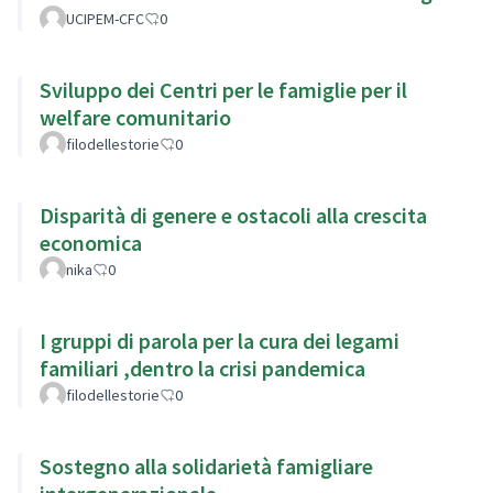
UCIPEM-CFC
0
Sviluppo dei Centri per le famiglie per il
welfare comunitario
filodellestorie
0
Disparità di genere e ostacoli alla crescita
economica
nika
0
I gruppi di parola per la cura dei legami
familiari ,dentro la crisi pandemica
filodellestorie
0
Sostegno alla solidarietà famigliare