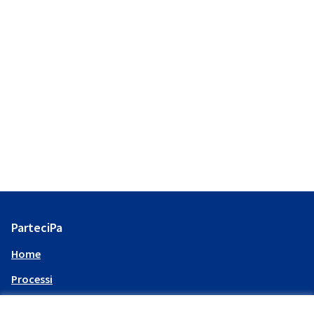
ParteciPa
Home
Processi
Assemblee