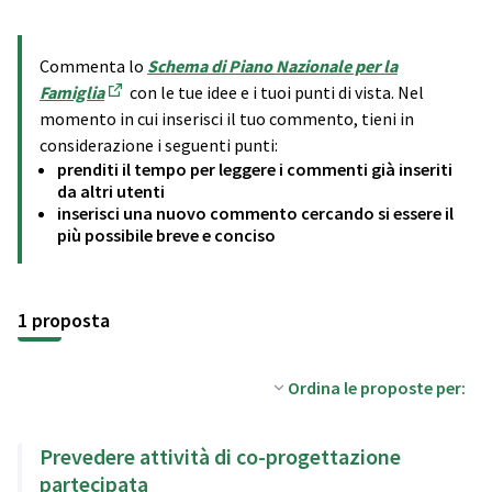
Commenta lo
Schema di Piano Nazionale per la
Famiglia
con le tue idee e i tuoi punti di vista. Nel
(Apre in una nuova scheda)
momento in cui inserisci il tuo commento, tieni in
considerazione i seguenti punti:
prenditi il tempo per leggere i commenti già inseriti
da altri utenti
inserisci una nuovo commento cercando si essere il
più possibile breve e conciso
1 proposta
Ordina le proposte per:
Prevedere attività di co-progettazione
partecipata