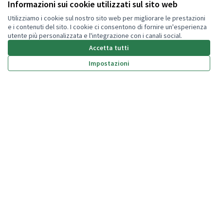
Informazioni sui cookie utilizzati sul sito web
Aiuto
Utilizziamo i cookie sul nostro sito web per migliorare le prestazioni
e i contenuti del sito. I cookie ci consentono di fornire un'esperienza
utente più personalizzata e l'integrazione con i canali social.
Il mio account
Accetta tutti
Accedi
Impostazioni
(Collegamento esterno)
(Collegamento esterno)
(Collegamento esterno)