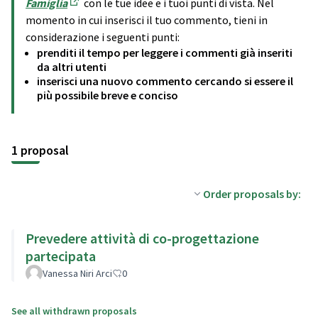
Famiglia
con le tue idee e i tuoi punti di vista. Nel
(Opens in new tab)
momento in cui inserisci il tuo commento, tieni in
considerazione i seguenti punti:
prenditi il tempo per leggere i commenti già inseriti
da altri utenti
inserisci una nuovo commento cercando si essere il
più possibile breve e conciso
1 proposal
Order proposals by:
Prevedere attività di co-progettazione
partecipata
Vanessa Niri Arci
0
See all withdrawn proposals