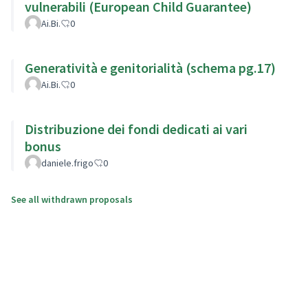
vulnerabili (European Child Guarantee)
Ai.Bi.
0
Generatività e genitorialità (schema pg.17)
Ai.Bi.
0
Distribuzione dei fondi dedicati ai vari
bonus
daniele.frigo
0
See all withdrawn proposals