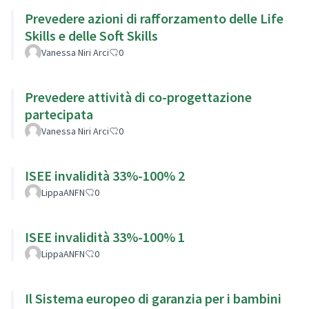
Prevedere azioni di rafforzamento delle Life
Skills e delle Soft Skills
Vanessa Niri Arci
0
Prevedere attività di co-progettazione
partecipata
Vanessa Niri Arci
0
ISEE invalidità 33%-100% 2
LippaANFN
0
ISEE invalidità 33%-100% 1
LippaANFN
0
Il Sistema europeo di garanzia per i bambini