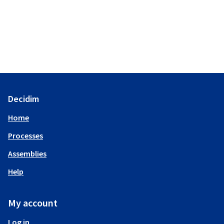
Decidim
Home
Processes
Assemblies
Help
My account
Log in