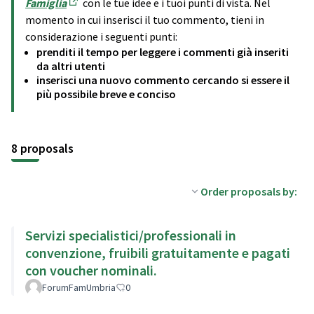
Famiglia
con le tue idee e i tuoi punti di vista. Nel
(Opens in new tab)
momento in cui inserisci il tuo commento, tieni in
considerazione i seguenti punti:
prenditi il tempo per leggere i commenti già inseriti
da altri utenti
inserisci una nuovo commento cercando si essere il
più possibile breve e conciso
8 proposals
Order proposals by:
Servizi specialistici/professionali in
convenzione, fruibili gratuitamente e pagati
con voucher nominali.
ForumFamUmbria
0