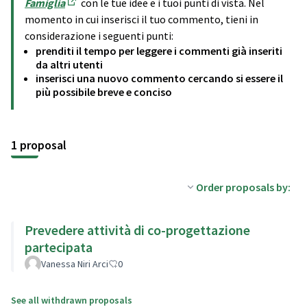
Famiglia
con le tue idee e i tuoi punti di vista. Nel
(Opens in new tab)
momento in cui inserisci il tuo commento, tieni in
considerazione i seguenti punti:
prenditi il tempo per leggere i commenti già inseriti
da altri utenti
inserisci una nuovo commento cercando si essere il
più possibile breve e conciso
1 proposal
Order proposals by:
Prevedere attività di co-progettazione
partecipata
Vanessa Niri Arci
0
See all withdrawn proposals