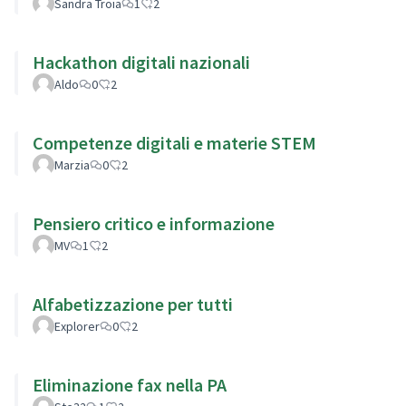
Sandra Troia
1
2
Hackathon digitali nazionali
Aldo
0
2
Competenze digitali e materie STEM
Marzia
0
2
Pensiero critico e informazione
MV
1
2
Alfabetizzazione per tutti
Explorer
0
2
Eliminazione fax nella PA