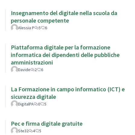
Insegnamento del digitale nella scuola da
personale competente
Alessia P
5
6
Piattaforma digitale per la formazione
informatica dei dipendenti delle pubbliche
amministrazioni
Davide
2
6
La Formazione in campo informatico (ICT) e
sicurezza digitale
DigitalPA
0
5
Pec e firma digitale gratuite
Ste32
4
5