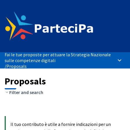
Fai le tue proposte per attuare la Strategia Nazionale
sulle competenze digitali
Main 
/
Proposals
Proposals
Filter and search
Il tuo contributo è utile a fornire indicazioni per un