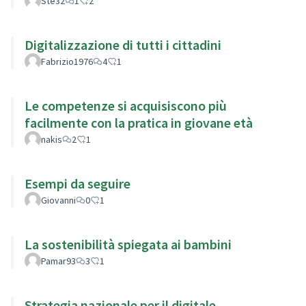
Ste32
1
2
Digitalizzazione di tutti i cittadini
Fabrizio1976
4
1
Le competenze si acquisiscono più
facilmente con la pratica in giovane età
nakis
2
1
Esempi da seguire
Giovanni
0
1
La sostenibilità spiegata ai bambini
Pamar93
3
1
Strategia nazionale per il digitale