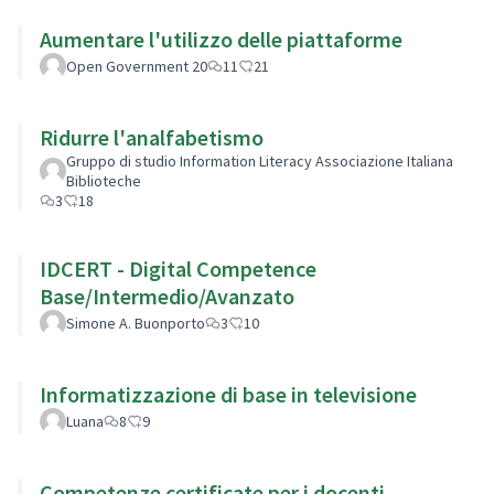
Aumentare l'utilizzo delle piattaforme
Open Government 20
11
21
Ridurre l'analfabetismo
Gruppo di studio Information Literacy Associazione Italiana
Biblioteche
3
18
IDCERT - Digital Competence
Base/Intermedio/Avanzato
Simone A. Buonporto
3
10
Informatizzazione di base in televisione
Luana
8
9
Competenze certificate per i docenti