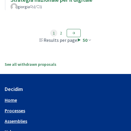
giorgia
1
1
1
2
Results per page:
50
See all withdrawn proposals
Decidim
Home
Processes
Assemblies