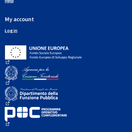
Help
My account
Log in
(External link)
(External link)
(External link)
(External link)