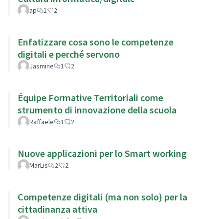
ap
1
2
Enfatizzare cosa sono le competenze
digitali e perché servono
Jasmine
1
2
Équipe Formative Territoriali come
strumento di innovazione della scuola
Raffaele
1
2
Nuove applicazioni per lo Smart working
MarLis
2
2
Competenze digitali (ma non solo) per la
cittadinanza attiva