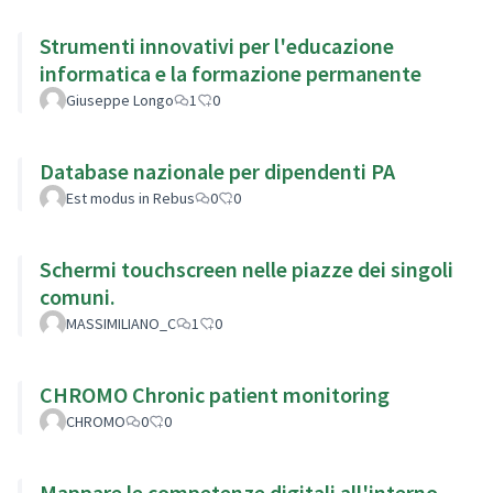
Strumenti innovativi per l'educazione
informatica e la formazione permanente
Giuseppe Longo
1
0
Database nazionale per dipendenti PA
Est modus in Rebus
0
0
Schermi touchscreen nelle piazze dei singoli
comuni.
MASSIMILIANO_C
1
0
CHROMO Chronic patient monitoring
CHROMO
0
0
Mappare le competenze digitali all'interno