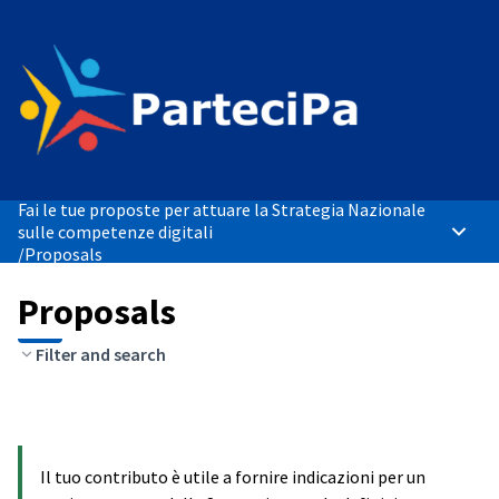
Fai le tue proposte per attuare la Strategia Nazionale
sulle competenze digitali
Main 
/
Proposals
Proposals
Filter and search
Il tuo contributo è utile a fornire indicazioni per un