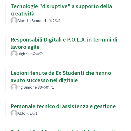
Tecnologie "disruptive" a supporto della
creatività
Alberto Simonetti
2
1
Responsabili Digitali e P.O.L.A. in termini di
lavoro agile
DigitalPA
0
1
Lezioni tenute da Ex Studenti che hanno
avuto successo nel digitale
Ing Simone 89
0
1
Personale tecnico di assistenza e gestione
Aldo
2
1