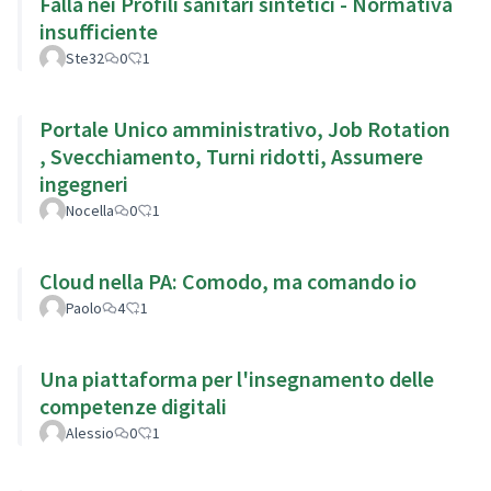
Falla nei Profili sanitari sintetici - Normativa
insufficiente
Ste32
0
1
Portale Unico amministrativo, Job Rotation
, Svecchiamento, Turni ridotti, Assumere
ingegneri
Nocella
0
1
Cloud nella PA: Comodo, ma comando io
Paolo
4
1
Una piattaforma per l'insegnamento delle
competenze digitali
Alessio
0
1