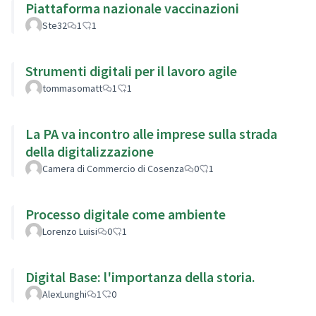
Piattaforma nazionale vaccinazioni
Ste32
1
1
Strumenti digitali per il lavoro agile
tommasomatt
1
1
La PA va incontro alle imprese sulla strada
della digitalizzazione
Camera di Commercio di Cosenza
0
1
Processo digitale come ambiente
Lorenzo Luisi
0
1
Digital Base: l'importanza della storia.
AlexLunghi
1
0