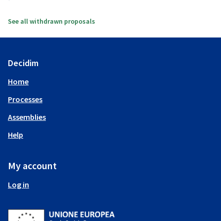
See all withdrawn proposals
Decidim
Home
Processes
Assemblies
Help
My account
Log in