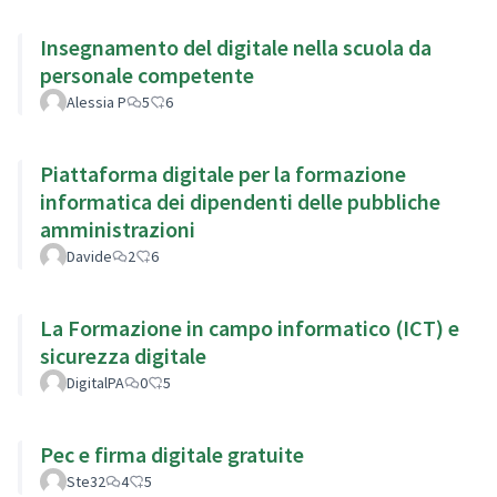
Insegnamento del digitale nella scuola da
personale competente
Alessia P
5
6
Piattaforma digitale per la formazione
informatica dei dipendenti delle pubbliche
amministrazioni
Davide
2
6
La Formazione in campo informatico (ICT) e
sicurezza digitale
DigitalPA
0
5
Pec e firma digitale gratuite
Ste32
4
5