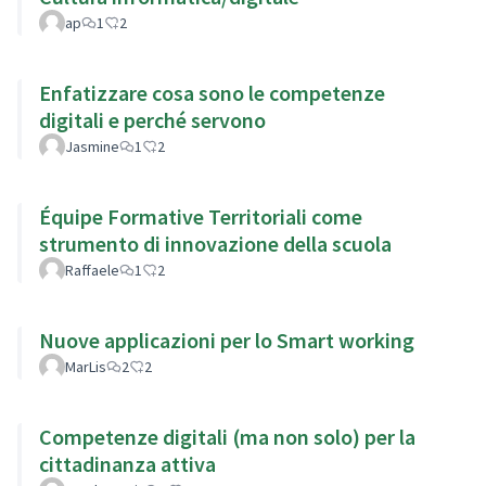
ap
1
2
Enfatizzare cosa sono le competenze
digitali e perché servono
Jasmine
1
2
Équipe Formative Territoriali come
strumento di innovazione della scuola
Raffaele
1
2
Nuove applicazioni per lo Smart working
MarLis
2
2
Competenze digitali (ma non solo) per la
cittadinanza attiva