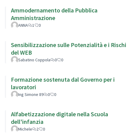
Ammodernamento della Pubblica
Amministrazione
ANNA
1
0
Sensibilizzazione sulle Potenzialità e i Rischi
del WEB
Sabatino Coppola
0
0
Formazione sostenuta dal Governo per i
lavoratori
Ing Simone 89
0
0
Alfabetizzazione digitale nella Scuola
dell'infanzia
Michele
2
0