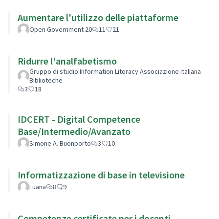
Aumentare l'utilizzo delle piattaforme
Open Government 20
11
21
Ridurre l'analfabetismo
Gruppo di studio Information Literacy Associazione Italiana
Biblioteche
3
18
IDCERT - Digital Competence
Base/Intermedio/Avanzato
Simone A. Buonporto
3
10
Informatizzazione di base in televisione
Luana
8
9
Competenze certificate per i docenti