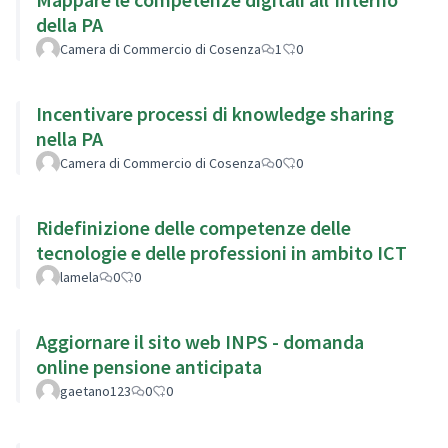
della PA
Camera di Commercio di Cosenza
1
0
Incentivare processi di knowledge sharing
nella PA
Camera di Commercio di Cosenza
0
0
Ridefinizione delle competenze delle
tecnologie e delle professioni in ambito ICT
lamela
0
0
Aggiornare il sito web INPS - domanda
online pensione anticipata
gaetano123
0
0