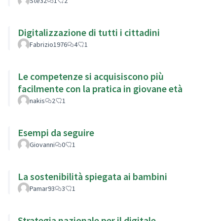
Ste32
1
2
Digitalizzazione di tutti i cittadini
Fabrizio1976
4
1
Le competenze si acquisiscono più
facilmente con la pratica in giovane età
nakis
2
1
Esempi da seguire
Giovanni
0
1
La sostenibilità spiegata ai bambini
Pamar93
3
1
Strategia nazionale per il digitale