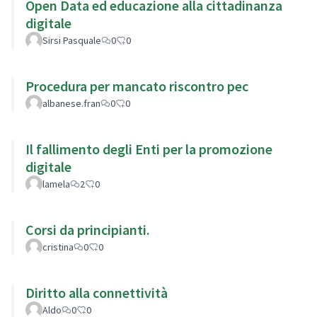
Open Data ed educazione alla cittadinanza
digitale
Sirsi Pasquale
0
0
Procedura per mancato riscontro pec
albanese.fran
0
0
Il fallimento degli Enti per la promozione
digitale
lamela
2
0
Corsi da principianti.
cristina
0
0
Diritto alla connettività
Aldo
0
0