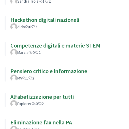
Sandra Troia
1
2
Hackathon digitali nazionali
Aldo
0
2
Competenze digitali e materie STEM
Marzia
0
2
Pensiero critico e informazione
MV
1
2
Alfabetizzazione per tutti
Explorer
0
2
Eliminazione fax nella PA