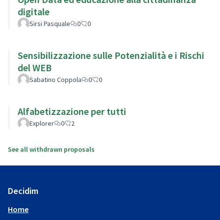
digitale
Sirsi Pasquale
0
0
Sensibilizzazione sulle Potenzialità e i Rischi
del WEB
Sabatino Coppola
0
0
Alfabetizzazione per tutti
Explorer
0
2
See all withdrawn proposals
Decidim
Home