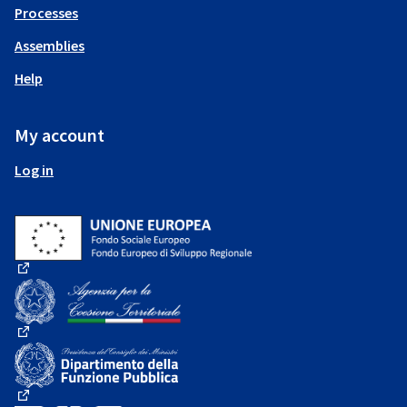
Processes
Assemblies
Help
My account
Log in
(External link)
(External link)