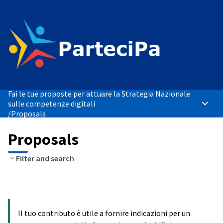
Fai le tue proposte per attuare la Strategia Nazionale
sulle competenze digitali
Main 
/
Proposals
Proposals
Filter and search
Il tuo contributo è utile a fornire indicazioni per un