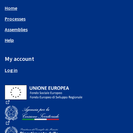
Home
Processes
Assemblies
Help
My account
Log in
(External link)
(External link)