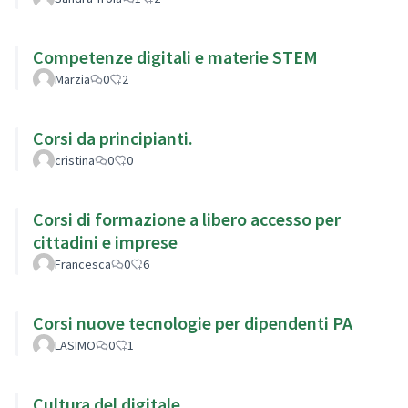
Competenze digitali e materie STEM
Marzia
0
2
Corsi da principianti.
cristina
0
0
Corsi di formazione a libero accesso per
cittadini e imprese
Francesca
0
6
Corsi nuove tecnologie per dipendenti PA
LASIMO
0
1
Cultura del digitale