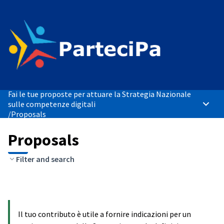
Fai le tue proposte per attuare la Strategia Nazionale
sulle competenze digitali
Main 
/
Proposals
Proposals
Filter and search
Il tuo contributo è utile a fornire indicazioni per un