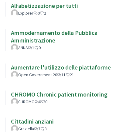
Alfabetizzazione per tutti
Explorer
0
2
Ammodernamento della Pubblica
Amministrazione
ANNA
1
0
Aumentare l'utilizzo delle piattaforme
Open Government 20
11
21
CHROMO Chronic patient monitoring
CHROMO
0
0
Cittadini anziani
Graziella
7
3