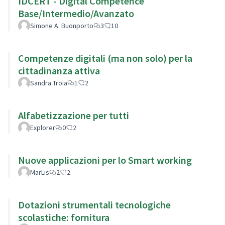
IDCERT - Digital Competence
Base/Intermedio/Avanzato
Simone A. Buonporto
3
10
Competenze digitali (ma non solo) per la
cittadinanza attiva
Sandra Troia
1
2
Alfabetizzazione per tutti
Explorer
0
2
Nuove applicazioni per lo Smart working
MarLis
2
2
Dotazioni strumentali tecnologiche
scolastiche: fornitura