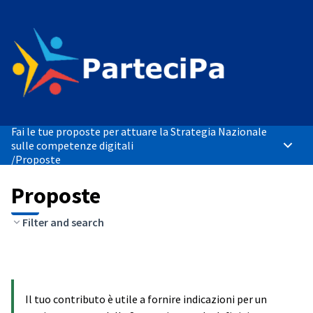
Fai le tue proposte per attuare la Strategia Nazionale
sulle competenze digitali
Menù p
/
Proposte
Proposte
Filter and search
Il tuo contributo è utile a fornire indicazioni per un