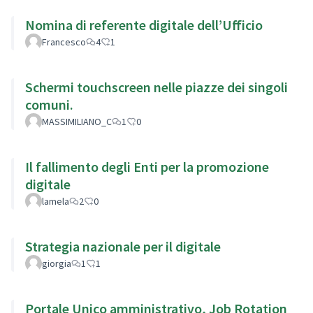
Nomina di referente digitale dell’Ufficio
Francesco
4
1
Schermi touchscreen nelle piazze dei singoli
comuni.
MASSIMILIANO_C
1
0
Il fallimento degli Enti per la promozione
digitale
lamela
2
0
Strategia nazionale per il digitale
giorgia
1
1
Portale Unico amministrativo, Job Rotation