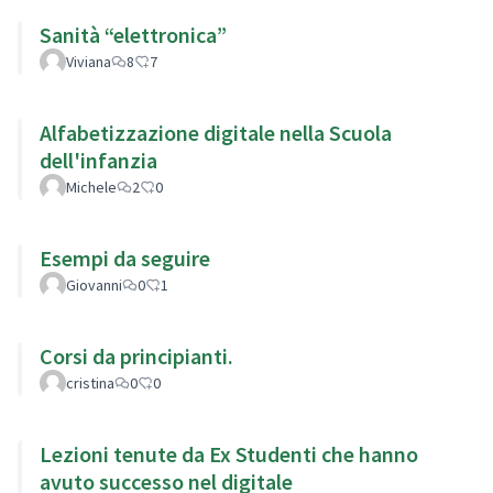
Sanità “elettronica”
Viviana
8
7
Alfabetizzazione digitale nella Scuola
dell'infanzia
Michele
2
0
Esempi da seguire
Giovanni
0
1
Corsi da principianti.
cristina
0
0
Lezioni tenute da Ex Studenti che hanno
avuto successo nel digitale