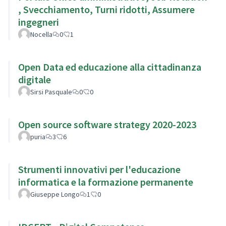
, Svecchiamento, Turni ridotti, Assumere
ingegneri
Nocella
0
1
Open Data ed educazione alla cittadinanza
digitale
Sirsi Pasquale
0
0
Open source software strategy 2020-2023
puria
3
6
Strumenti innovativi per l'educazione
informatica e la formazione permanente
Giuseppe Longo
1
0