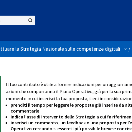
Use
attuare la Strategia Nazionale sulle competenze digitali
/
Il tuo contributo è utile a fornire indicazioni per un aggiornam
azioni che comporranno il Piano Operativo, già per la sua prima
momento in cui inserisci la tua proposta, tieni in considerazion
prenditi il tempo per leggere le proposte già inserite da alt
commentarle
indica l'asse di intervento della Strategia a cui fa riferim
inserisci un commento, un feedback o una proposta per l’ev
Operativo cercando si essere il più possibile breve e concis