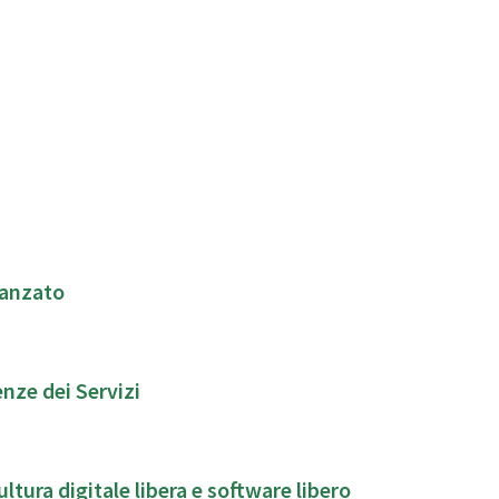
vanzato
nze dei Servizi
ura digitale libera e software libero