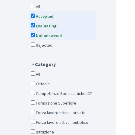
All
Accepted
Evaluating
Not answered
Rejected
Category
All
Cittadini
Competenze Specialistiche ICT
Formazione Superiore
Forza lavoro attiva - privato
Forza lavoro attiva - pubblico
Istruzione