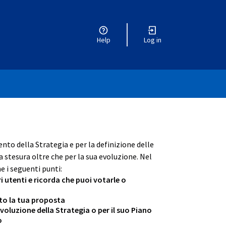
Help
Log in
r menu
ento della Strategia e per la definizione delle
 stesura oltre che per la sua evoluzione. Nel
e i seguenti punti:
ri utenti e ricorda che puoi votarle o
ento la tua proposta
oluzione della Strategia o per il suo Piano
o