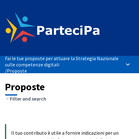
Fai le tue proposte per attuare la Strategia Nazionale
sulle competenze digitali
Menù p
/
Proposte
Proposte
Filter and search
Il tuo contributo è utile a fornire indicazioni per un