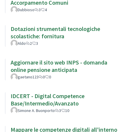
Accorpamento Comuni
Dubbioso
3
4
Dotazioni strumentali tecnologiche
scolastiche: fornitura
Aldo
2
3
Aggiornare il sito web INPS - domanda
online pensione anticipata
gaetano123
0
0
IDCERT - Digital Competence
Base/Intermedio/Avanzato
Simone A. Buonporto
3
10
Mappare le competenze digitali all'interno