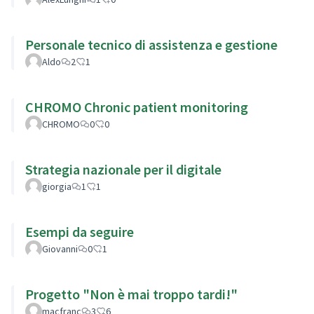
Personale tecnico di assistenza e gestione
Aldo
2
1
CHROMO Chronic patient monitoring
CHROMO
0
0
Strategia nazionale per il digitale
giorgia
1
1
Esempi da seguire
Giovanni
0
1
Progetto "Non è mai troppo tardi!"
macfranc
3
6