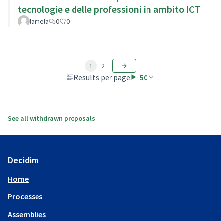
tecnologie e delle professioni in ambito ICT
lamela
0
0
1
2
Results per page:
50
See all withdrawn proposals
Decidim
Home
Processes
Assemblies