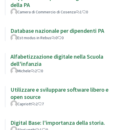
della PA
Camera di Commercio di Cosenza
1
0
Database nazionale per dipendenti PA
Est modus in Rebus
0
0
Alfabetizzazione digitale nella Scuola
dell'infanzia
Michele
2
0
Utilizzare e sviluppare software libero e
open source
Capriott
2
7
Digital Base: l'importanza della storia.
AlexLunghi
1
0