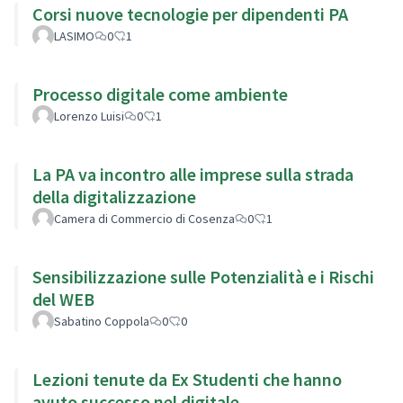
Corsi nuove tecnologie per dipendenti PA
LASIMO
0
1
Processo digitale come ambiente
Lorenzo Luisi
0
1
La PA va incontro alle imprese sulla strada
della digitalizzazione
Camera di Commercio di Cosenza
0
1
Sensibilizzazione sulle Potenzialità e i Rischi
del WEB
Sabatino Coppola
0
0
Lezioni tenute da Ex Studenti che hanno
avuto successo nel digitale