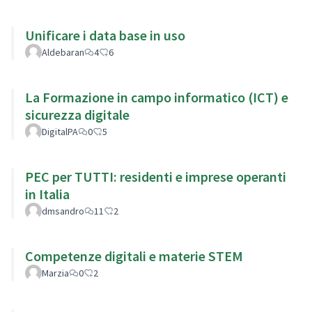
Unificare i data base in uso
Aldebaran
4
6
La Formazione in campo informatico (ICT) e
sicurezza digitale
DigitalPA
0
5
PEC per TUTTI: residenti e imprese operanti
in Italia
dmsandro
11
2
Competenze digitali e materie STEM
Marzia
0
2