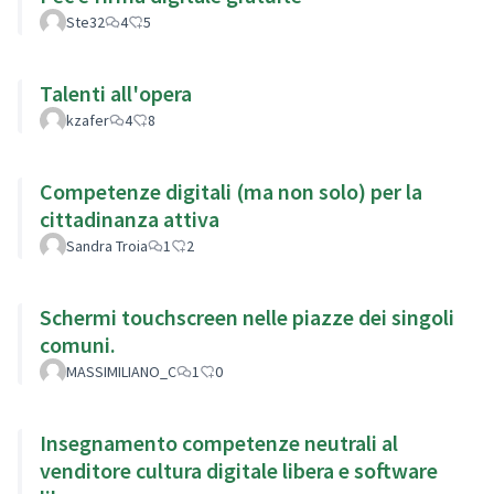
Ste32
4
5
Talenti all'opera
kzafer
4
8
Competenze digitali (ma non solo) per la
cittadinanza attiva
Sandra Troia
1
2
Schermi touchscreen nelle piazze dei singoli
comuni.
MASSIMILIANO_C
1
0
Insegnamento competenze neutrali al
venditore cultura digitale libera e software