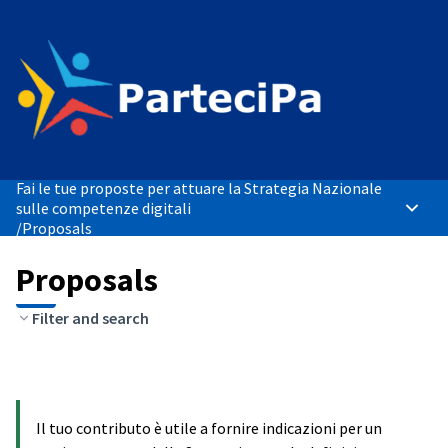
Fai le tue proposte per attuare la Strategia Nazionale
sulle competenze digitali
Main 
/
Proposals
Proposals
Filter and search
Il tuo contributo è utile a fornire indicazioni per un