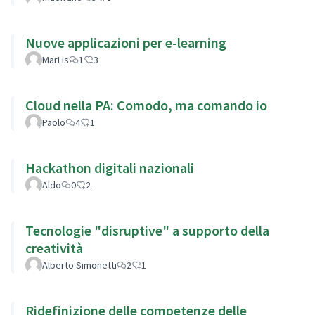
Nuove applicazioni per e-learning
MarLis
1
3
Cloud nella PA: Comodo, ma comando io
Paolo
4
1
Hackathon digitali nazionali
Aldo
0
2
Tecnologie "disruptive" a supporto della
creatività
Alberto Simonetti
2
1
Ridefinizione delle competenze delle