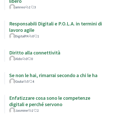
libero
amreo
1
3
Responsabili Digitali e P.O.L.A. in termini di
lavoro agile
DigitalPA
0
1
Diritto alla connettività
Aldo
0
0
Se non le hai, rimarrai secondo a chi le ha
Giulia
5
4
Enfatizzare cosa sono le competenze
digitali e perché servono
Jasmine
1
2