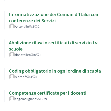
Informatizzazione dei Comuni d'Italia con
conferenze dei Servizi
Antonello
5
2
Abolizione rilascio certificati di servizio tra
scuole
donatellen
0
1
Coding obbligatorio in ogni ordine di scuola
piersoft
3
8
Competenze certificate per i docenti
angelasugiano
1
9