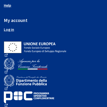
Help
My account
Log in
(External link)
(External link)
(External link)