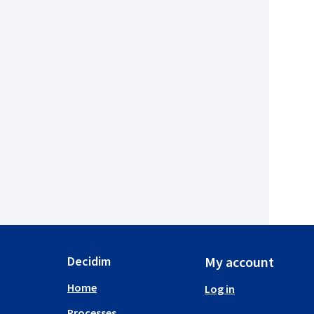
Decidim
My account
Home
Log in
Processes