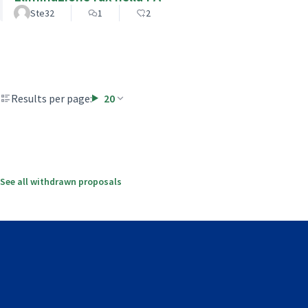
Ste32
1
2
Results per page:
20
See all withdrawn proposals