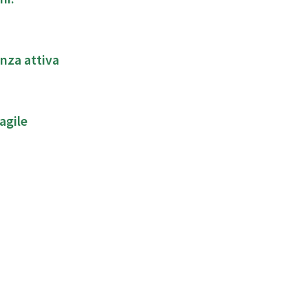
anza attiva
 agile