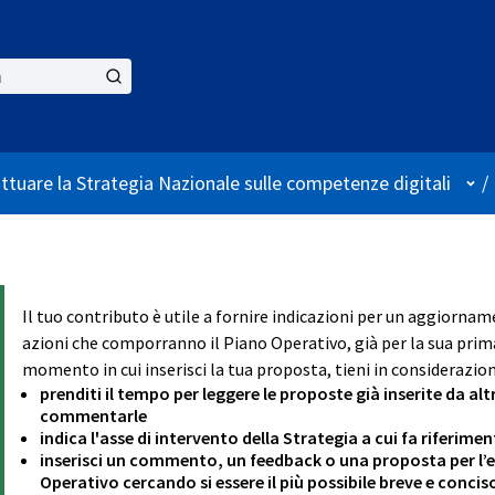
Use
attuare la Strategia Nazionale sulle competenze digitali
/
Il tuo contributo è utile a fornire indicazioni per un aggiornam
azioni che comporranno il Piano Operativo, già per la sua prima
momento in cui inserisci la tua proposta, tieni in considerazion
prenditi il tempo per leggere le proposte già inserite da alt
commentarle
indica l'asse di intervento della Strategia a cui fa riferim
inserisci un commento, un feedback o una proposta per l’ev
Operativo cercando si essere il più possibile breve e concis