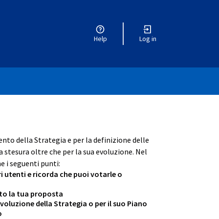
Help
Log in
r menu
ento della Strategia e per la definizione delle
 stesura oltre che per la sua evoluzione. Nel
e i seguenti punti:
ri utenti e ricorda che puoi votarle o
ento la tua proposta
oluzione della Strategia o per il suo Piano
o