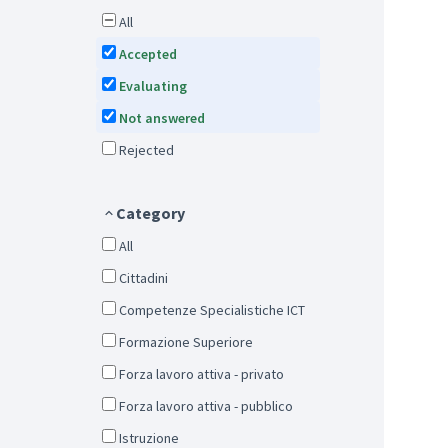
All
Accepted
Evaluating
Not answered
Rejected
Category
All
Cittadini
Competenze Specialistiche ICT
Formazione Superiore
Forza lavoro attiva - privato
Forza lavoro attiva - pubblico
Istruzione