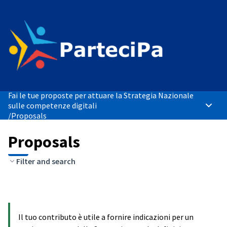
Fai le tue proposte per attuare la Strategia Nazionale
sulle competenze digitali
Main 
/
Proposals
Proposals
Filter and search
Il tuo contributo è utile a fornire indicazioni per un