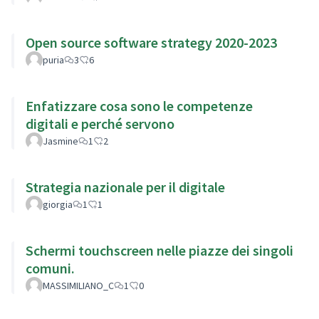
Open source software strategy 2020-2023
puria
3
6
Enfatizzare cosa sono le competenze
digitali e perché servono
Jasmine
1
2
Strategia nazionale per il digitale
giorgia
1
1
Schermi touchscreen nelle piazze dei singoli
comuni.
MASSIMILIANO_C
1
0