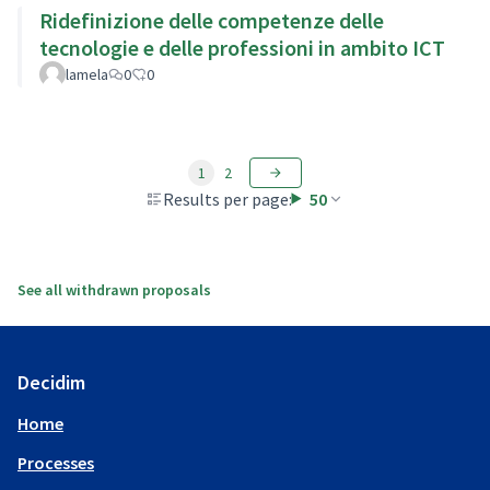
Ridefinizione delle competenze delle
tecnologie e delle professioni in ambito ICT
lamela
0
0
1
2
Results per page:
50
See all withdrawn proposals
Decidim
Home
Processes