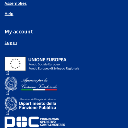
Assemblies
Help
My account
Log in
(External link)
(External link)
(External link)