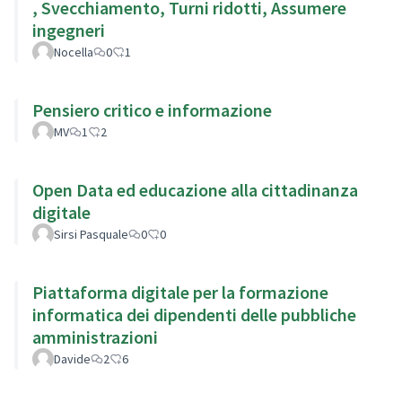
, Svecchiamento, Turni ridotti, Assumere
ingegneri
Nocella
0
1
Pensiero critico e informazione
MV
1
2
Open Data ed educazione alla cittadinanza
digitale
Sirsi Pasquale
0
0
Piattaforma digitale per la formazione
informatica dei dipendenti delle pubbliche
amministrazioni
Davide
2
6