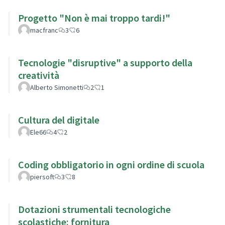
Progetto "Non è mai troppo tardi!"
macfranc
3
6
Tecnologie "disruptive" a supporto della
creatività
Alberto Simonetti
2
1
Cultura del digitale
Ele66
4
2
Coding obbligatorio in ogni ordine di scuola
piersoft
3
8
Dotazioni strumentali tecnologiche
scolastiche: fornitura