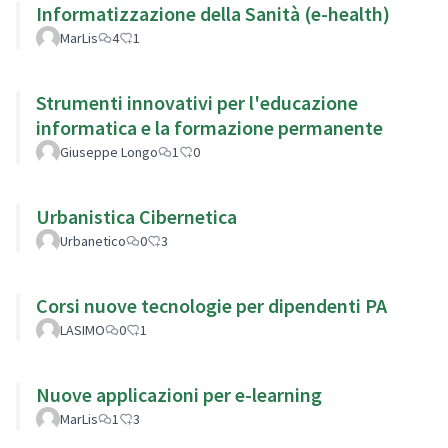
Informatizzazione della Sanità (e-health)
MarLis
4
1
Strumenti innovativi per l'educazione
informatica e la formazione permanente
Giuseppe Longo
1
0
Urbanistica Cibernetica
Urbanetico
0
3
Corsi nuove tecnologie per dipendenti PA
LASIMO
0
1
Nuove applicazioni per e-learning
MarLis
1
3