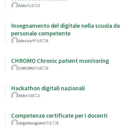
Aldo
2
3
Insegnamento del digitale nella scuola da
personale competente
Alessia P
5
6
CHROMO Chronic patient monitoring
CHROMO
0
0
Hackathon digitali nazionali
Aldo
0
2
Competenze certificate per i docenti
angelasugiano
1
9