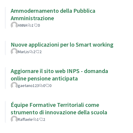
Ammodernamento della Pubblica
Amministrazione
ANNA
1
0
Nuove applicazioni per lo Smart working
MarLis
2
2
Aggiornare il sito web INPS - domanda
online pensione anticipata
gaetano123
0
0
Équipe Formative Territoriali come
strumento di innovazione della scuola
Raffaele
1
2