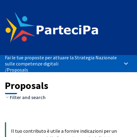
Fai le tue proposte per attuare la Strategia Nazionale
sulle competenze digitali
Main 
/
Proposals
Proposals
Filter and search
Il tuo contributo è utile a fornire indicazioni per un