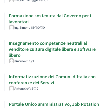
Formazione sostenuta dal Governo per i
lavoratori
Ing Simone 89
0
0
Insegnamento competenze neutrali al
venditore cultura digitale libera e software
libero
amreo
1
3
Informatizzazione dei Comuni d'Italia con
conferenze dei Servizi
Antonello
5
2
Portale Unico amministrativo, Job Rotation