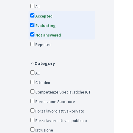
All
Accepted
Evaluating
Not answered
Rejected
Category
All
Cittadini
Competenze Specialistiche ICT
Formazione Superiore
Forza lavoro attiva - privato
Forza lavoro attiva - pubblico
Istruzione