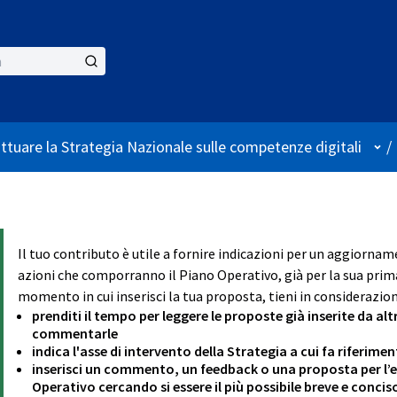
Use
attuare la Strategia Nazionale sulle competenze digitali
/
Il tuo contributo è utile a fornire indicazioni per un aggiornam
azioni che comporranno il Piano Operativo, già per la sua prima
momento in cui inserisci la tua proposta, tieni in considerazion
prenditi il tempo per leggere le proposte già inserite da alt
commentarle
indica l'asse di intervento della Strategia a cui fa riferim
inserisci un commento, un feedback o una proposta per l’ev
Operativo cercando si essere il più possibile breve e concis