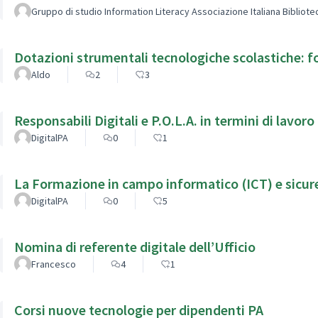
Gruppo di studio Information Literacy Associazione Italiana Bibliot
Dotazioni strumentali tecnologiche scolastiche: f
Aldo
2
3
Responsabili Digitali e P.O.L.A. in termini di lavoro
DigitalPA
0
1
La Formazione in campo informatico (ICT) e sicure
DigitalPA
0
5
Nomina di referente digitale dell’Ufficio
Francesco
4
1
Corsi nuove tecnologie per dipendenti PA