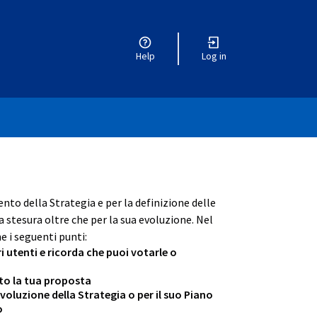
Help
Log in
r menu
ento della Strategia e per la definizione delle
 stesura oltre che per la sua evoluzione. Nel
e i seguenti punti:
ri utenti e ricorda che puoi votarle o
ento la tua proposta
oluzione della Strategia o per il suo Piano
o