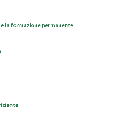
a e la formazione permanente
A
ficiente