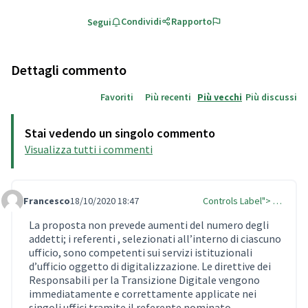
Condividi
Rapporto
Segui
Dettagli commento
Favoriti
Più recenti
Più vecchi
Più discussi
Stai vedendo un singolo commento
Visualizza tutti i commenti
Francesco
18/10/2020 18:47
Controls Label"> …
Comment Label Reply
La proposta non prevede aumenti del numero degli
addetti; i referenti , selezionati all’interno di ciascuno
ufficio, sono competenti sui servizi istituzionali
d’ufficio oggetto di digitalizzazione. Le direttive dei
Responsabili per la Transizione Digitale vengono
immediatamente e correttamente applicate nei
singoli uffici tramite il referente nominato.