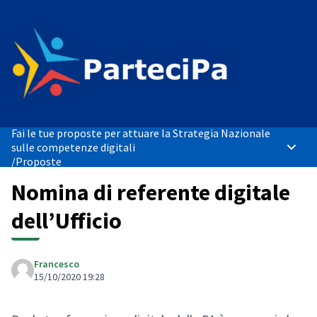
Fai le tue proposte per attuare la Strategia Nazionale
sulle competenze digitali
Menù p
/
Proposte
Nomina di referente digitale
dell’Ufficio
Francesco
15/10/2020 19:28