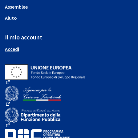
Assemblee
Aiuto
Il mio account
Accedi
(Collegamento esterno)
(Collegamento esterno)
(Collegamento esterno)