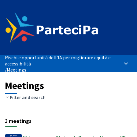
Rischi e opportunità dell’IA per migliorare equità e
accessibilità
Main 
/
Meetings
Meetings
Filter and search
3 meetings
OCT