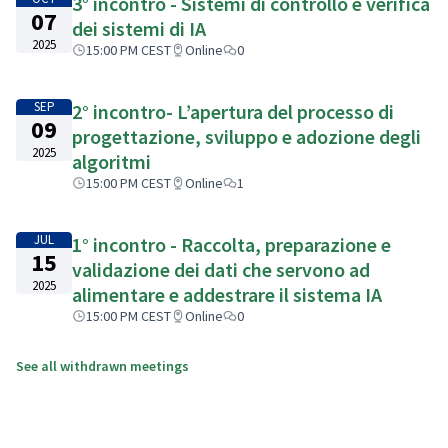
3° incontro - Sistemi di controllo e verifica
07
dei sistemi di IA
2025
15:00 PM CEST
Online
0
SEP
2° incontro- L’apertura del processo di
09
progettazione, sviluppo e adozione degli
2025
algoritmi
15:00 PM CEST
Online
1
JUL
1° incontro - Raccolta, preparazione e
15
validazione dei dati che servono ad
2025
alimentare e addestrare il sistema IA
15:00 PM CEST
Online
0
See all withdrawn meetings