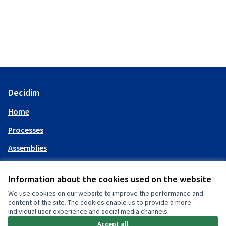
Decidim
Home
Processes
Assemblies
Help
Information about the cookies used on the website
We use cookies on our website to improve the performance and
My account
content of the site. The cookies enable us to provide a more
individual user experience and social media channels.
Log in
Accept all