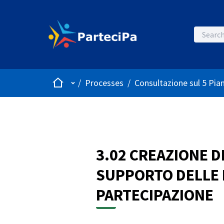
Home
Main menu
/
Processes
/
Consultazione sul 5 Pia
3.02 CREAZIONE D
SUPPORTO DELLE 
PARTECIPAZIONE