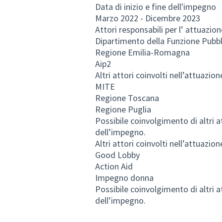
Data di inizio e fine dell'impegno
Marzo 2022 - Dicembre 2023
Attori responsabili per l’ attuazion
Dipartimento della Funzione Pubbl
Regione Emilia-Romagna
Aip2
Altri attori coinvolti nell’attuazio
MITE
Regione Toscana
Regione Puglia
Possibile coinvolgimento di altri at
dell’impegno.
Altri attori coinvolti nell’attuazio
Good Lobby
Action Aid
Impegno donna
Possibile coinvolgimento di altri at
dell’impegno.