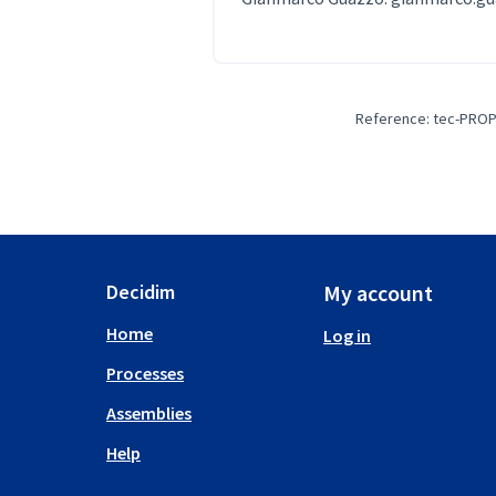
Reference: tec-PROP
Decidim
My account
Home
Log in
Processes
Assemblies
Help