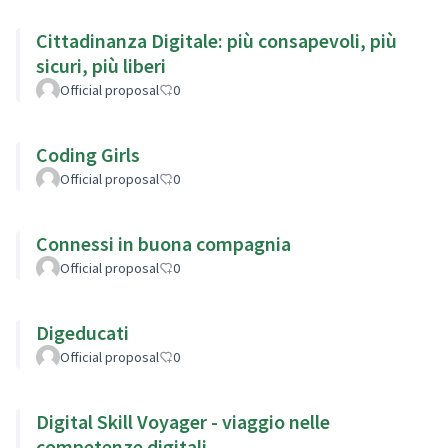
Cittadinanza Digitale: più consapevoli, più
sicuri, più liberi
Official proposal
0
Coding Girls
Official proposal
0
Connessi in buona compagnia
Official proposal
0
Digeducati
Official proposal
0
Digital Skill Voyager - viaggio nelle
competenze digitali