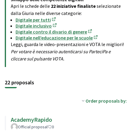
Apri le schede delle
22 iniziative finaliste
selezionate
dalla Giuria nelle diverse categorie:
Digitale per tutti
(Opens in new tab)
Digitale inclusivo
(Opens in new tab)
Digitale contro il divario di genere
(Opens in new tab)
Digitale nell’educazione per le scuole
(Opens in new tab)
Leggi, guarda le video-presentazioni e VOTA le migliori!
Per votare è necessario autenticarsi su ParteciPa e
cliccare sul pulsante VOTA.
22 proposals
Order proposals by:
AcademyRapido
Official proposal
0