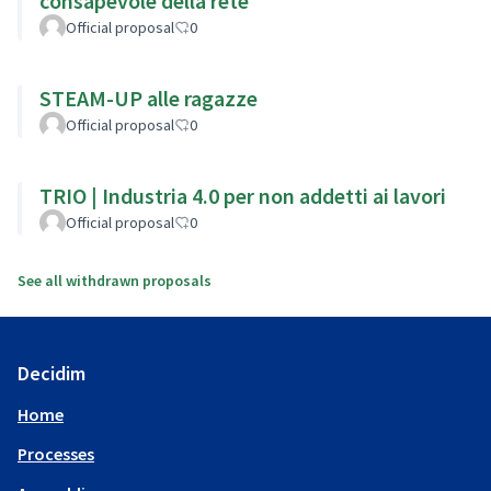
consapevole della rete
Official proposal
0
STEAM-UP alle ragazze
Official proposal
0
TRIO | Industria 4.0 per non addetti ai lavori
Official proposal
0
See all withdrawn proposals
Decidim
Home
Processes