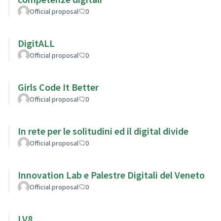
Official proposal
0
DigitALL
Official proposal
0
Girls Code It Better
Official proposal
0
In rete per le solitudini ed il digital divide
Official proposal
0
Innovation Lab e Palestre Digitali del Veneto
Official proposal
0
LV8