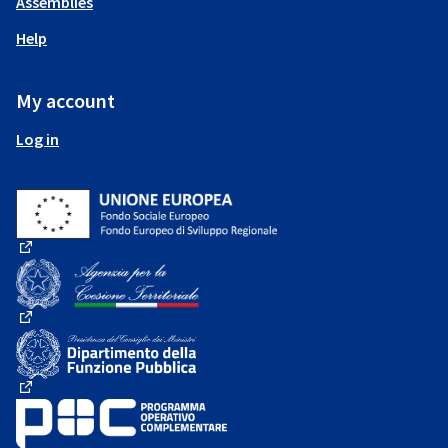
Assemblies
Help
My account
Log in
(External link)
(External link)
(External link)