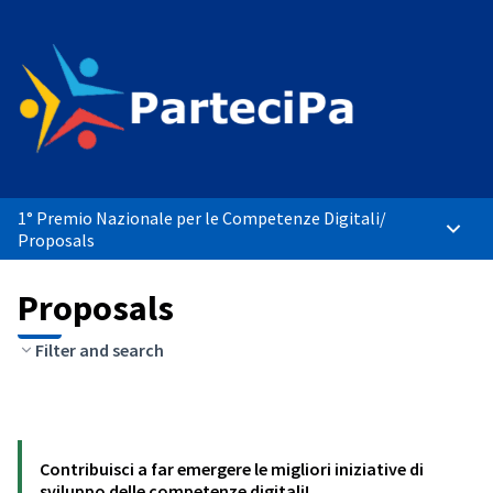
1° Premio Nazionale per le Competenze Digitali
/
Main 
Proposals
Proposals
Filter and search
Contribuisci a far emergere le migliori iniziative di
sviluppo delle competenze digitali!