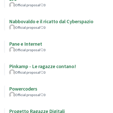
Official proposal
0
Nabbovaldo e il ricatto dal Cyberspazio
Official proposal
0
Pane e Internet
Official proposal
0
Pinkamp - Le ragazze contano!
Official proposal
0
Powercoders
Official proposal
0
Progetto Ragazze Digitali