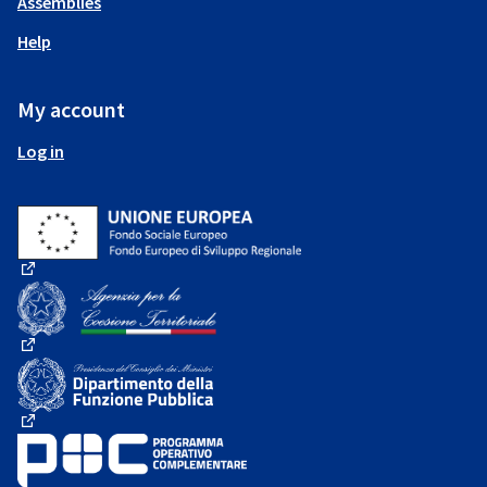
Assemblies
Help
My account
Log in
(External link)
(External link)
(External link)