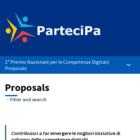
1° Premio Nazionale per le Competenze Digitali
/
Main 
Proposals
Proposals
Filter and search
Contribuisci a far emergere le migliori iniziative di
sviluppo delle competenze digitali!