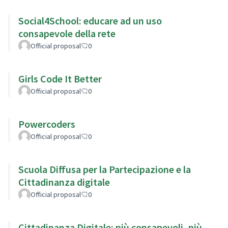
Social4School: educare ad un uso
consapevole della rete
Official proposal
0
Girls Code It Better
Official proposal
0
Powercoders
Official proposal
0
Scuola Diffusa per la Partecipazione e la
Cittadinanza digitale
Official proposal
0
Cittadinanza Digitale: più consapevoli, più