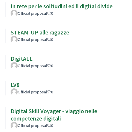
In rete per le solitudini ed il digital divide
Official proposal
0
STEAM-UP alle ragazze
Official proposal
0
DigitALL
Official proposal
0
LV8
Official proposal
0
Digital Skill Voyager - viaggio nelle
competenze digitali
Official proposal
0