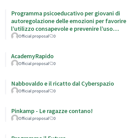
Programma psicoeducativo per giovani di
autoregolazione delle emozioni per favorire
l’utilizzo consapevole e prevenire l’uso
problematico di Internet
Official proposal
0
AcademyRapido
Official proposal
0
Nabbovaldo e il ricatto dal Cyberspazio
Official proposal
0
Pinkamp - Le ragazze contano!
Official proposal
0