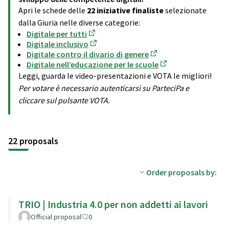
Apri le schede delle
22 iniziative finaliste
selezionate
dalla Giuria nelle diverse categorie:
Digitale per tutti
(Opens in new tab)
Digitale inclusivo
(Opens in new tab)
Digitale contro il divario di genere
(Opens in new tab)
Digitale nell’educazione per le scuole
(Opens in new tab)
Leggi, guarda le video-presentazioni e VOTA le migliori!
Per votare è necessario autenticarsi su ParteciPa e
cliccare sul pulsante VOTA.
22 proposals
Order proposals by:
TRIO | Industria 4.0 per non addetti ai lavori
Official proposal
0