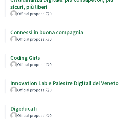
sicuri, più liberi
Official proposal
0
Connessi in buona compagnia
Official proposal
0
Coding Girls
Official proposal
0
Innovation Lab e Palestre Digitali del Veneto
Official proposal
0
Digeducati
Official proposal
0