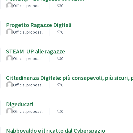
Official proposal
0
Progetto Ragazze Digitali
Official proposal
0
STEAM-UP alle ragazze
Official proposal
0
Cittadinanza Digitale: più consapevoli, più sicuri, p
Official proposal
0
Digeducati
Official proposal
0
Nabbovaldo e il ricatto dal Cyberspazio