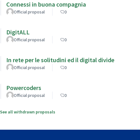
Connessi in buona compagnia
Official proposal
0
DigitALL
Official proposal
0
In rete per le solitudini ed il digital divide
Official proposal
0
Powercoders
Official proposal
0
See all withdrawn proposals