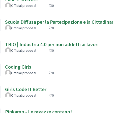
Official proposal
0
Scuola Diffusa per la Partecipazione e la Cittadina
Official proposal
0
TRIO | Industria 4.0 per non addetti ai lavori
Official proposal
0
Coding Girls
Official proposal
0
Girls Code It Better
Official proposal
0
Pinkamp - Le ragazze contano!