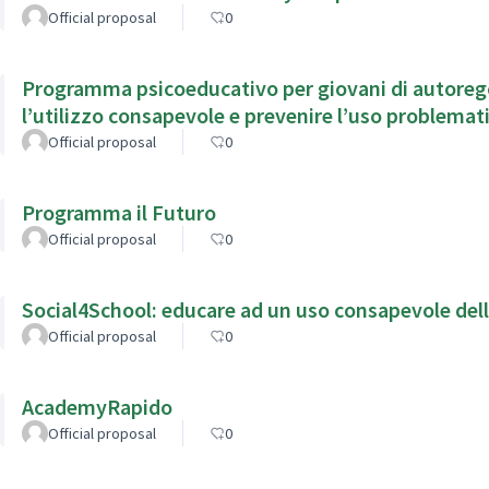
Official proposal
0
Programma psicoeducativo per giovani di autorego
l’utilizzo consapevole e prevenire l’uso problemati
Official proposal
0
Programma il Futuro
Official proposal
0
Social4School: educare ad un uso consapevole dell
Official proposal
0
AcademyRapido
Official proposal
0