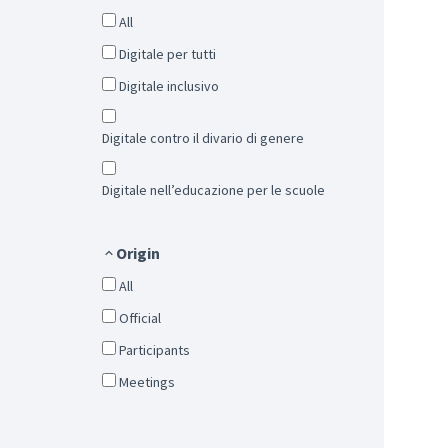
All
Digitale per tutti
Digitale inclusivo
Digitale contro il divario di genere
Digitale nell’educazione per le scuole
Origin
All
Official
Participants
Meetings