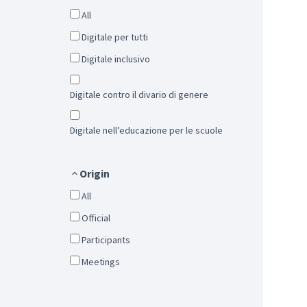
All
Digitale per tutti
Digitale inclusivo
Digitale contro il divario di genere
Digitale nell’educazione per le scuole
Origin
All
Official
Participants
Meetings