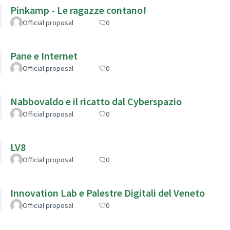
Pinkamp - Le ragazze contano!
Official proposal
0
Pane e Internet
Official proposal
0
Nabbovaldo e il ricatto dal Cyberspazio
Official proposal
0
LV8
Official proposal
0
Innovation Lab e Palestre Digitali del Veneto
Official proposal
0