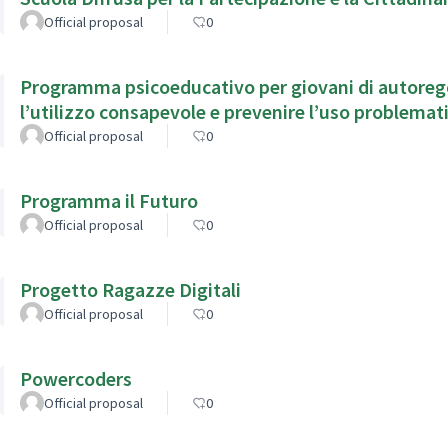
Official proposal
0
Programma psicoeducativo per giovani di autorego
l’utilizzo consapevole e prevenire l’uso problemati
Official proposal
0
Programma il Futuro
Official proposal
0
Progetto Ragazze Digitali
Official proposal
0
Powercoders
Official proposal
0