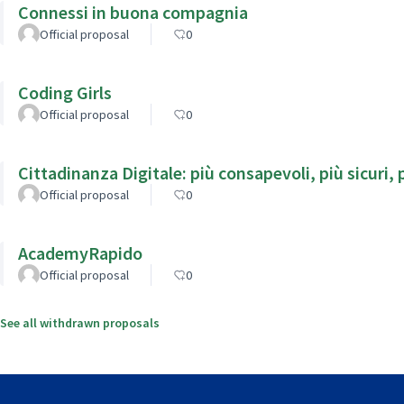
Connessi in buona compagnia
Official proposal
0
Coding Girls
Official proposal
0
Cittadinanza Digitale: più consapevoli, più sicuri, p
Official proposal
0
AcademyRapido
Official proposal
0
See all withdrawn proposals