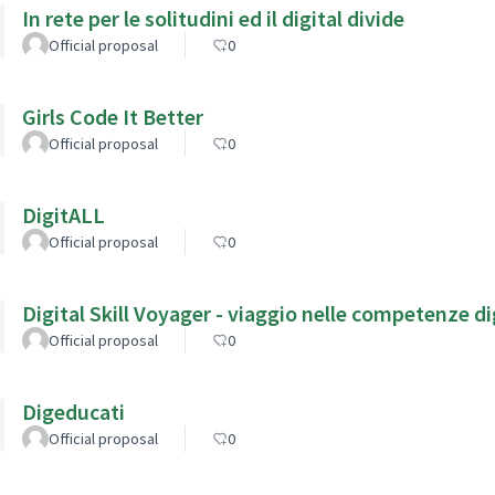
In rete per le solitudini ed il digital divide
Official proposal
0
Girls Code It Better
Official proposal
0
DigitALL
Official proposal
0
Digital Skill Voyager - viaggio nelle competenze dig
Official proposal
0
Digeducati
Official proposal
0