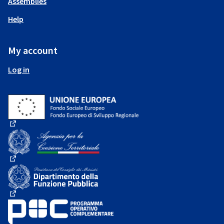
Assemblies
Help
My account
Log in
(External link)
(External link)
(External link)