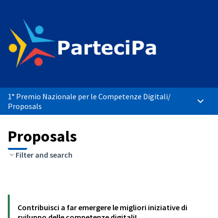
1° Premio Nazionale per le Competenze Digitali
/
Main 
Proposals
Proposals
Filter and search
Contribuisci a far emergere le migliori iniziative di
sviluppo delle competenze digitali!