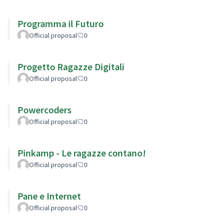
Programma il Futuro
Official proposal
0
Progetto Ragazze Digitali
Official proposal
0
Powercoders
Official proposal
0
Pinkamp - Le ragazze contano!
Official proposal
0
Pane e Internet
Official proposal
0