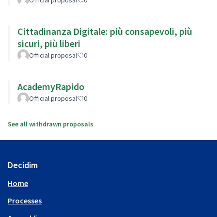
Cittadinanza Digitale: più consapevoli, più
sicuri, più liberi
Official proposal
0
AcademyRapido
Official proposal
0
See all withdrawn proposals
Decidim
Home
Processes