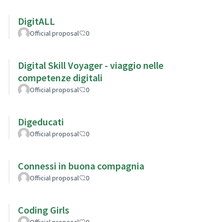
DigitALL
Official proposal
0
Digital Skill Voyager - viaggio nelle
competenze digitali
Official proposal
0
Digeducati
Official proposal
0
Connessi in buona compagnia
Official proposal
0
Coding Girls
Official proposal
0