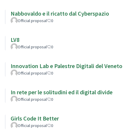
Nabbovaldo e il ricatto dal Cyberspazio
Official proposal
0
LV8
Official proposal
0
Innovation Lab e Palestre Digitali del Veneto
Official proposal
0
In rete per le solitudini ed il digital divide
Official proposal
0
Girls Code It Better
Official proposal
0