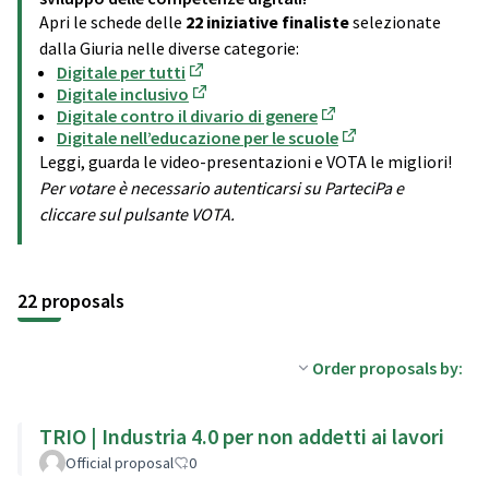
Apri le schede delle
22 iniziative finaliste
selezionate
dalla Giuria nelle diverse categorie:
Digitale per tutti
(Opens in new tab)
Digitale inclusivo
(Opens in new tab)
Digitale contro il divario di genere
(Opens in new tab)
Digitale nell’educazione per le scuole
(Opens in new tab)
Leggi, guarda le video-presentazioni e VOTA le migliori!
Per votare è necessario autenticarsi su ParteciPa e
cliccare sul pulsante VOTA.
22 proposals
Order proposals by:
TRIO | Industria 4.0 per non addetti ai lavori
Official proposal
0