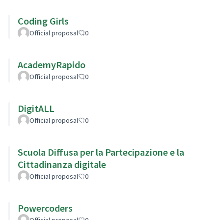
Coding Girls
Official proposal
0
AcademyRapido
Official proposal
0
DigitALL
Official proposal
0
Scuola Diffusa per la Partecipazione e la
Cittadinanza digitale
Official proposal
0
Powercoders
Official proposal
0