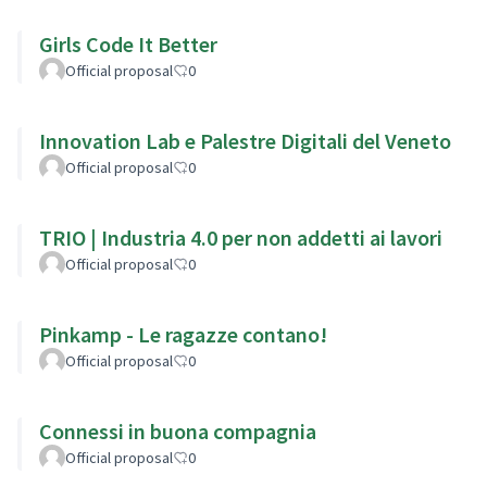
Girls Code It Better
Official proposal
0
Innovation Lab e Palestre Digitali del Veneto
Official proposal
0
TRIO | Industria 4.0 per non addetti ai lavori
Official proposal
0
Pinkamp - Le ragazze contano!
Official proposal
0
Connessi in buona compagnia
Official proposal
0