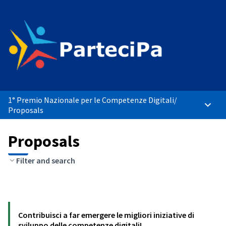
1° Premio Nazionale per le Competenze Digitali
/
Main 
Proposals
Proposals
Filter and search
Contribuisci a far emergere le migliori iniziative di
sviluppo delle competenze digitali!