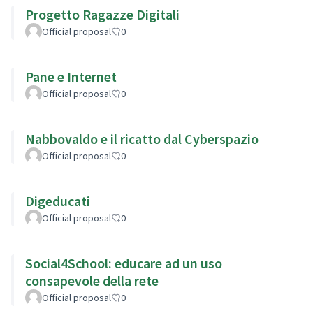
Progetto Ragazze Digitali
Official proposal
0
Pane e Internet
Official proposal
0
Nabbovaldo e il ricatto dal Cyberspazio
Official proposal
0
Digeducati
Official proposal
0
Social4School: educare ad un uso
consapevole della rete
Official proposal
0