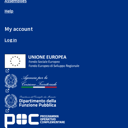
Assemblies
Help
My account
Log in
(External link)
(External link)
(External link)