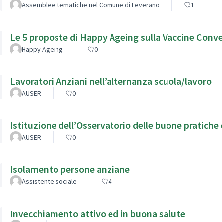
Assemblee tematiche nel Comune di Leverano
1
Le 5 proposte di Happy Ageing sulla Vaccine Conv
Happy Ageing
0
Lavoratori Anziani nell’alternanza scuola/lavoro
AUSER
0
Istituzione dell’Osservatorio delle buone pratiche e
AUSER
0
Isolamento persone anziane
Assistente sociale
4
Invecchiamento attivo ed in buona salute