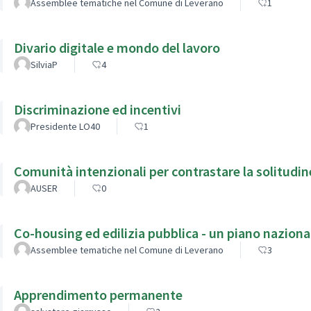
Assemblee tematiche nel Comune di Leverano
1
Divario digitale e mondo del lavoro
SilviaP
4
Discriminazione ed incentivi
Presidente LO40
1
Comunità intenzionali per contrastare la solit
AUSER
0
Co-housing ed edilizia pubblica - un piano nazional
Assemblee tematiche nel Comune di Leverano
3
Apprendimento permanente