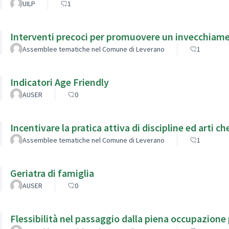
UILP
1
Interventi precoci per promuovere un invecchiame
Assemblee tematiche nel Comune di Leverano
1
Indicatori Age Friendly
AUSER
0
Incentivare la pratica attiva di discipline ed arti 
Assemblee tematiche nel Comune di Leverano
1
Geriatra di famiglia
AUSER
0
Flessibilità nel passaggio dalla piena occupazione