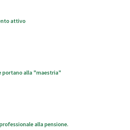
nto attivo
che portano alla "maestria"
 professionale alla pensione.