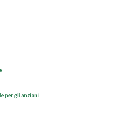
udine
e per gli anziani