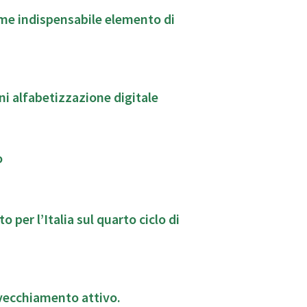
ome indispensabile elemento di
ogni alfabetizzazione digitale
o
 per l’Italia sul quarto ciclo di
invecchiamento attivo.