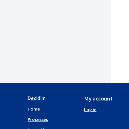
Decidim
My account
Home
Log in
Processes