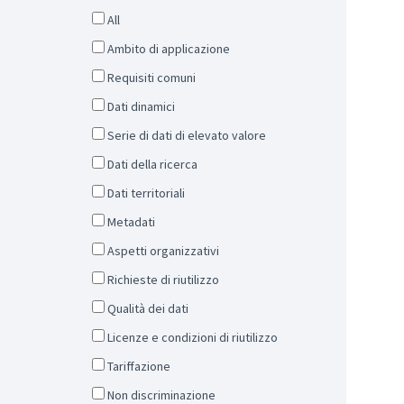
All
Ambito di applicazione
Requisiti comuni
Dati dinamici
Serie di dati di elevato valore
Dati della ricerca
Dati territoriali
Metadati
Aspetti organizzativi
Richieste di riutilizzo
Qualità dei dati
Licenze e condizioni di riutilizzo
Tariffazione
Non discriminazione