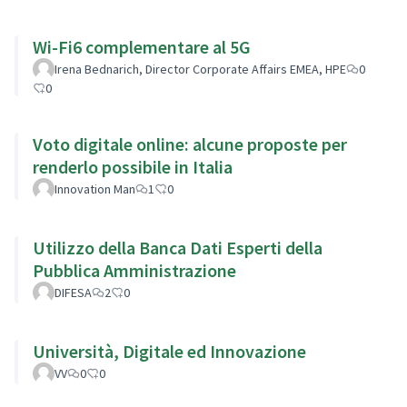
Wi-Fi6 complementare al 5G
Irena Bednarich, Director Corporate Affairs EMEA, HPE
0
0
Voto digitale online: alcune proposte per
renderlo possibile in Italia
Innovation Man
1
0
Utilizzo della Banca Dati Esperti della
Pubblica Amministrazione
DIFESA
2
0
Università, Digitale ed Innovazione
VV
0
0