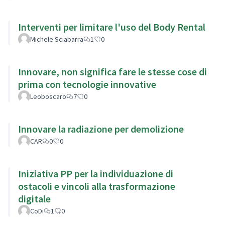
Interventi per limitare l'uso del Body Rental
Michele Sciabarra
1
0
Innovare, non significa fare le stesse cose di
prima con tecnologie innovative
Leoboscaro
7
0
Innovare la radiazione per demolizione
CAR
0
0
Iniziativa PP per la individuazione di
ostacoli e vincoli alla trasformazione
digitale
CoDi
1
0