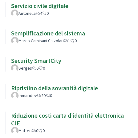
Servizio civile digitale
Antonella
4
0
Semplificazione del sistema
Marco Camisani Calzolari
1
0
Security SmartCity
Serges
0
0
Ripristino della sovranità digitale
mmaridev
20
0
Riduzione costi carta d’identità elettronica
CIE
Matteo
0
0