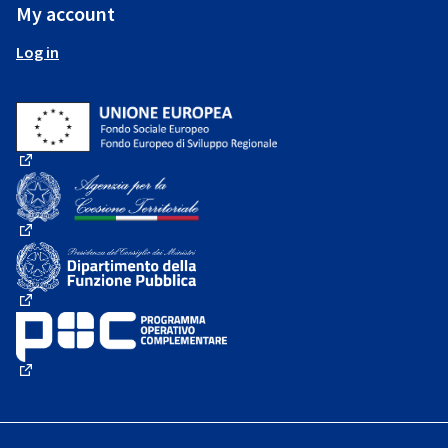
My account
Log in
(External link)
(External link)
(External link)
(External link)