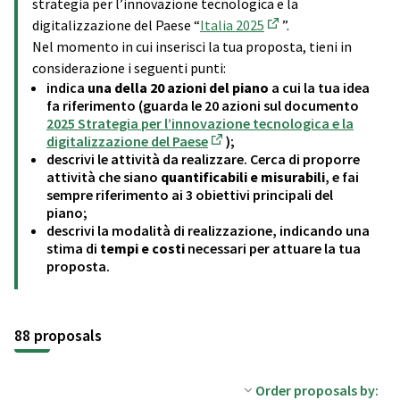
strategia per l’innovazione tecnologica e la
digitalizzazione del Paese “
Italia 2025
”.
(External link)
Nel momento in cui inserisci la tua proposta, tieni in
considerazione i seguenti punti:
indica
una della 20 azioni del piano
a cui la tua idea
fa riferimento (guarda le 20 azioni sul documento
2025 Strategia per l’innovazione tecnologica e la
digitalizzazione del Paese
);
(External link)
descrivi le attività da realizzare. Cerca di proporre
attività che siano
quantificabili e misurabili
, e fai
sempre riferimento ai 3 obiettivi principali del
piano;
descrivi la modalità di realizzazione, indicando una
stima di
tempi e costi
necessari per attuare la tua
proposta.
88 proposals
Order proposals by: