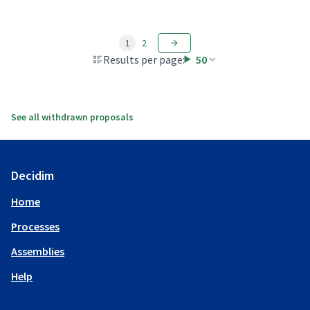
1
2
Results per page:
50
See all withdrawn proposals
Decidim
Home
Processes
Assemblies
Help