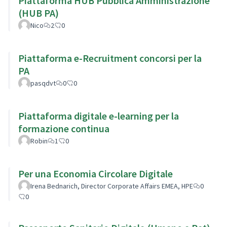
Piattaforma HUB Pubblica Amministrazione
(HUB PA)
Nico
2
0
Piattaforma e-Recruitment concorsi per la
PA
pasqdvt
0
0
Piattaforma digitale e-learning per la
formazione continua
Robin
1
0
Per una Economia Circolare Digitale
Irena Bednarich, Director Corporate Affairs EMEA, HPE
0
0