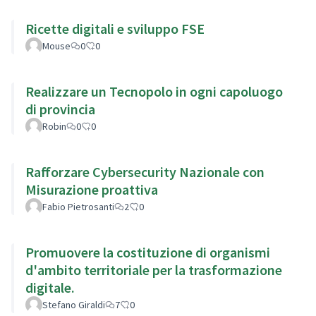
Ricette digitali e sviluppo FSE
Mouse
0
0
Realizzare un Tecnopolo in ogni capoluogo
di provincia
Robin
0
0
Rafforzare Cybersecurity Nazionale con
Misurazione proattiva
Fabio Pietrosanti
2
0
Promuovere la costituzione di organismi
d'ambito territoriale per la trasformazione
digitale.
Stefano Giraldi
7
0