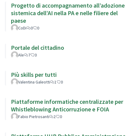
Progetto di accompagnamento all’adozione
sistemica dell’AI nella PA e nelle filiere del
paese
CoDi
0
0
Portale del cittadino
Ale
7
0
Più skills per tutti
Valentina Galeotti
1
0
Piattaforme informatiche centralizzate per
Whistleblowing Anticorruzione e FOIA
Fabio Pietrosanti
2
0