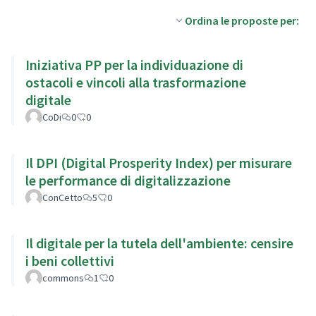
Ordina le proposte per:
Iniziativa PP per la individuazione di
ostacoli e vincoli alla trasformazione
digitale
CoDi
0
0
Il DPI (Digital Prosperity Index) per misurare
le performance di digitalizzazione
ConCetto
5
0
Il digitale per la tutela dell'ambiente: censire
i beni collettivi
commons
1
0