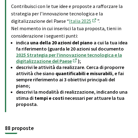
Contribuisci con le tue idee e proposte a rafforzare la
strategia per l’innovazione tecnologica e la
digitalizzazione del Paese “
Italia 2025
”.
(Collegamento ester
Nel momento in cui inserisci la tua proposta, tieni in
considerazione i seguenti punti:
indica
una della 20 azioni del piano
a cui la tua idea
fa riferimento (guarda le 20 azioni sul documento
2025 Strategia per l’innovazione tecnologica e la
digitalizzazione del Paese
);
(Collegamento esterno)
descrivi le attività da realizzare. Cerca di proporre
attività che siano
quantificabili e misurabili
, e fai
sempre riferimento ai 3 obiettivi principali del
piano;
descrivi la modalità di realizzazione, indicando una
stima di
tempi e costi
necessari per attuare la tua
proposta.
88 proposte