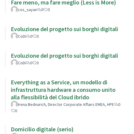
Fare meno, ma fare meglio (Less is More)
cos_sayan
0
0
Evoluzione del progetto sui borghi digitali
CoDi
0
0
Evoluzione del progetto sui borghi digitali
CoDi
0
0
Everything as a Service, un modello di
infrastruttura hardware a consumo unito
alla flessibilità del Cloud ibrido
Irena Bednarich, Director Corporate Affairs EMEA, HPE
0
0
Domicilio digitale (serio)