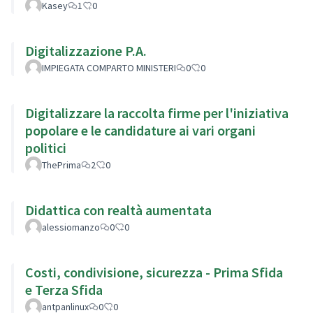
Kasey
1
0
Digitalizzazione P.A.
IMPIEGATA COMPARTO MINISTERI
0
0
Digitalizzare la raccolta firme per l'iniziativa
popolare e le candidature ai vari organi
politici
ThePrima
2
0
Didattica con realtà aumentata
alessiomanzo
0
0
Costi, condivisione, sicurezza - Prima Sfida
e Terza Sfida
antpanlinux
0
0