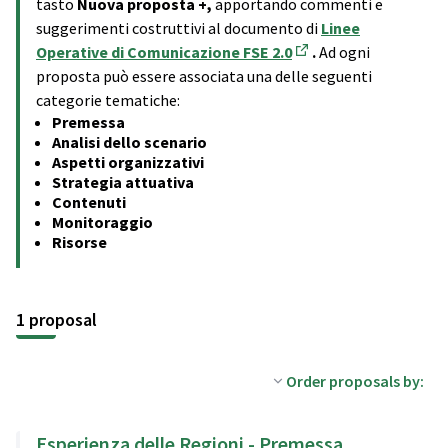
tasto
Nuova proposta +,
apportando commenti e
suggerimenti costruttivi al documento di
Linee
Operative di Comunicazione FSE 2.0
.
Ad ogni
(Opens in new tab)
proposta può essere associata una delle seguenti
categorie tematiche:
Premessa
Analisi dello scenario
Aspetti organizzativi
Strategia attuativa
Contenuti
Monitoraggio
Risorse
1 proposal
Order proposals by:
Esperienza delle Regioni - Premessa