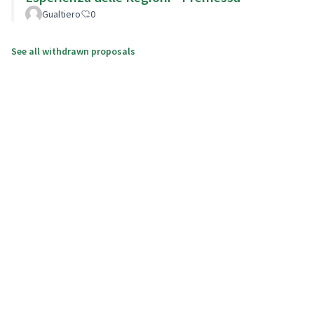
Gualtiero
0
See all withdrawn proposals