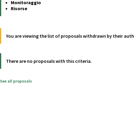
Monitoraggio
Risorse
You are viewing the list of proposals withdrawn by their aut
There are no proposals with this criteria.
See all proposals