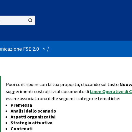
User menu
nicazione FSE 2.0
/
Puoi contribuire con la tua proposta, cliccando sul tasto
Nuova
suggerimenti costruttivi al documento di
Linee Operative di 
essere associata una delle seguenti categorie tematiche:
Premessa
Analisi dello scenario
Aspetti organizzativi
Strategia attuativa
Contenuti