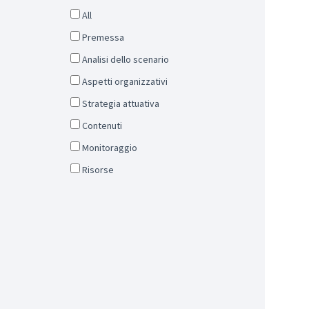
All
Premessa
Analisi dello scenario
Aspetti organizzativi
Strategia attuativa
Contenuti
Monitoraggio
Risorse