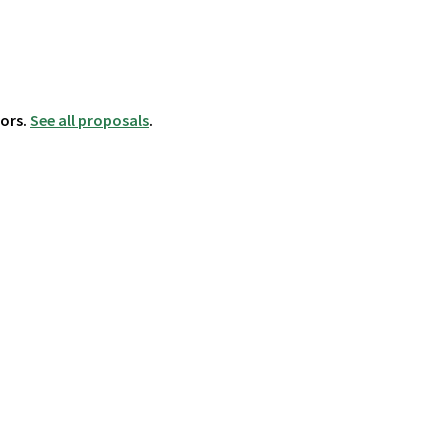
hors.
See all proposals
.