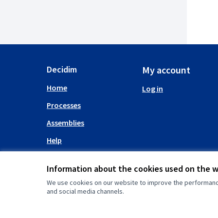
Decidim
My account
Home
Log in
Processes
Assemblies
Help
Information about the cookies used on the 
We use cookies on our website to improve the performance 
and social media channels.
(External link)