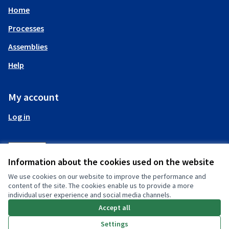
Home
Processes
Assemblies
Help
My account
Log in
Information about the cookies used on the website
We use cookies on our website to improve the performance and
(External link)
content of the site. The cookies enable us to provide a more
individual user experience and social media channels.
Accept all
(External link)
Settings