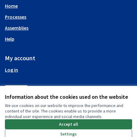
Home
Processes
Assemblies
Help
My account
Log in
Information about the cookies used on the website
We use cookies on our website to improve the performance and
(External link)
content of the site. The cookies enable us to provide a more
individual user experience and social media channels.
Accept all
(External link)
Settings