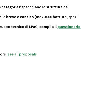
e categorie rispecchiano la struttura dei
bile
breve e conciso
(max 3000 battute, spazi
gruppo tecnico di I.PaC,
compila il
questionario
hors.
See all proposals
.