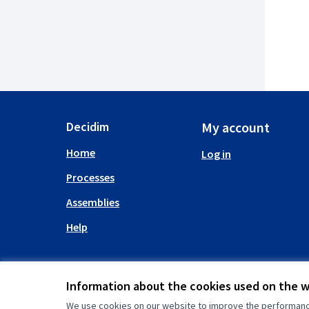
Decidim
My account
Home
Log in
Processes
Assemblies
Help
Information about the cookies used on the 
We use cookies on our website to improve the performance 