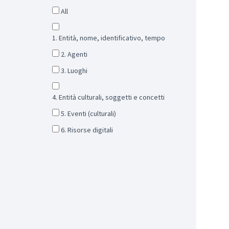
All
1. Entità, nome, identificativo, tempo
2. Agenti
3. Luoghi
4. Entità culturali, soggetti e concetti
5. Eventi (culturali)
6. Risorse digitali