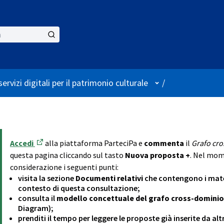
User menu
ervizi digitali per il patrimonio culturale
/
Accedi
alla piattaforma ParteciPa e
commenta
il
Grafo cro
(Opens in new tab)
questa pagina cliccando sul tasto
Nuova proposta +
. Nel mome
considerazione i seguenti punti:
visita la sezione
Documenti relativi
che contengono i mater
contesto di questa consultazione;
consulta il
modello concettuale del grafo cross-dominio
Diagram);
prenditi il tempo per leggere le proposte già inserite da al