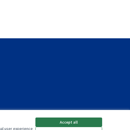
Accept all
ual user experience