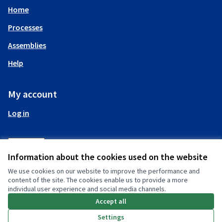
Home
Processes
Assemblies
Help
My account
Log in
Information about the cookies used on the website
We use cookies on our website to improve the performance and
(External link)
content of the site. The cookies enable us to provide a more
individual user experience and social media channels.
Accept all
(External link)
Settings