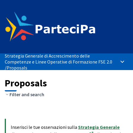
Strategia Generale di Accrescimento delle
Competenze e Linee Operative di Formazione FSE 2.0
Main 
/
Proposals
Proposals
Filter and search
Inserisci le tue osservazioni sulla
Strategia Generale