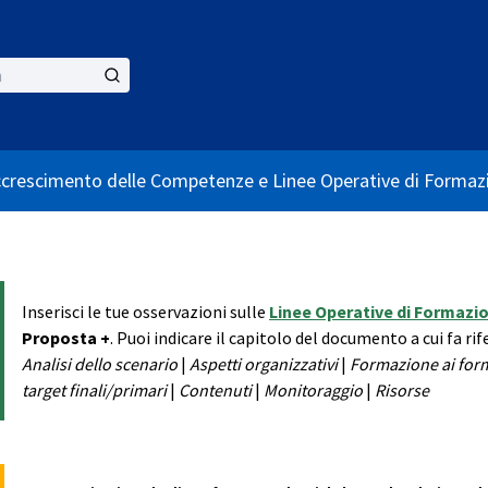
ccrescimento delle Competenze e Linee Operative di Formaz
Inserisci le tue osservazioni sulle
Linee Operative di Formazio
Proposta +
. Puoi indicare il capitolo del documento a cui fa r
Analisi dello scenario
|
Aspetti organizzativi
|
Formazione ai for
target finali/primari
|
Contenuti
|
Monitoraggio
|
Risorse