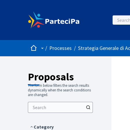
Home
Main menu
/
Processes
/
Strategia Generale di A
Proposals
The form below filters the search results
dynamically when the search conditions
are changed.
Category