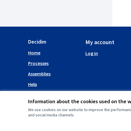
Decidim
My account
Home
Log in
Processes
Assemblies
Help
Information about the cookies used on the 
We use cookies on our website to improve the performance 
and social media channels.
(External link)