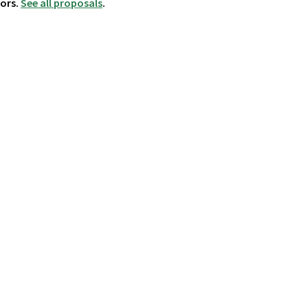
hors.
See all proposals
.