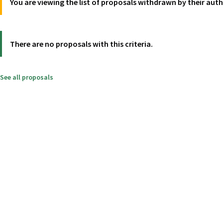
You are viewing the list of proposals withdrawn by their aut
There are no proposals with this criteria.
See all proposals