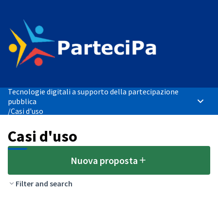
Tecnologie digitali a supporto della partecipazione
pubblica
Menù p
/
Casi d'uso
Casi d'uso
Nuova proposta
Filter and search