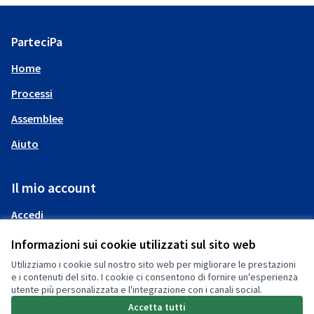
ParteciPa
Home
Processi
Assemblee
Aiuto
Il mio account
Accedi
Informazioni sui cookie utilizzati sul sito web
Utilizziamo i cookie sul nostro sito web per migliorare le prestazioni
e i contenuti del sito. I cookie ci consentono di fornire un'esperienza
utente più personalizzata e l'integrazione con i canali social.
(Collegamento esterno)
Accetta tutti