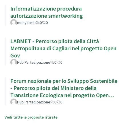
Informatizzazione procedura
autorizzazione smartworking
monyclimb
0
0
LABMET - Percorso pilota della Città
Metropolitana di Cagliari nel progetto Open
Gov
Hub Partecipazione
0
0
Forum nazionale per lo Sviluppo Sostenibile
- Percorso pilota del Ministero della
Transizione Ecologica nel progetto Open
Gov
Hub Partecipazione
0
0
Vedi tutte le proposte ritirate