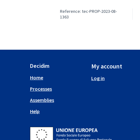
Reference: tec-PROP-2023-08-
1363
Decidim
My account
Home
Log in
Processes
Assemblies
Help