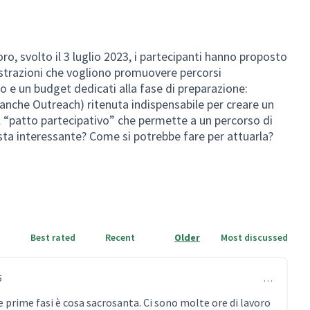
oro, svolto il 3 luglio 2023, i partecipanti hanno proposto
istrazioni che vogliono promuovere percorsi
o e un budget dedicati alla fase di preparazione:
ta anche Outreach) ritenuta indispensabile per creare un
il “patto partecipativo” che permette a un percorso di
sta interessante? Come si potrebbe fare per attuarla?
Best rated
Recent
Older
Most discussed
5
…
e prime fasi è cosa sacrosanta. Ci sono molte ore di lavoro