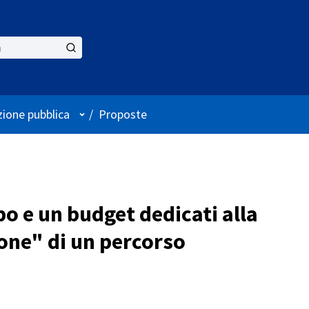
User menu
zione pubblica
/
Proposte
o e un budget dedicati alla
one" di un percorso