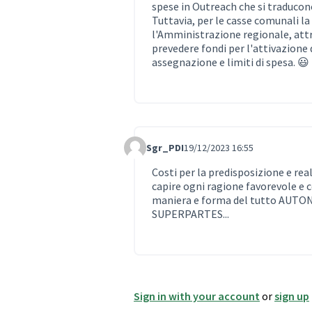
spese in Outreach che si traducono
Tuttavia, per le casse comunali la
l'Amministrazione regionale, attr
prevedere fondi per l'attivazione d
assegnazione e limiti di spesa. 😃
Sgr_PDI
19/12/2023 16:55
Comment 812
Costi per la predisposizione e re
capire ogni ragione favorevole e c
maniera e forma del tutto AUT
SUPERPARTES...
Sign in with your account
or
sign up