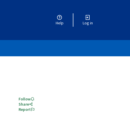
Help
Log in
Follow
Share
Report