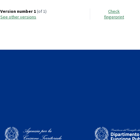
Version number 1
(of 1)
Check
see other versions
fingerprint