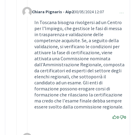
Chiara Pignaris - Aip2
30/05/2024 12:07
…
Comment 932 (reply to comment 930)
In Toscana bisogna rivolgersi ad un Centro
per l’Impiego, che gestisce le fasi di messa
in trasparenza e validazione delle
competenze acquisite. Se, a seguito della
validazione, si verificano le condizioni per
attivare la fase di certificazione, viene
attivata una Commissione nominata
dall'Amministrazione Regionale, composta
da certificatori ed esperti del settore degli
elenchi regionali, che sottoporrà il
candidato ad un esame. Gli enti di
formazione possono erogare corsi di
formazione che rilasciano la certificazione
ma credo che l'esame finale debba sempre
essere svolto dalla commissione regionale.
0
0