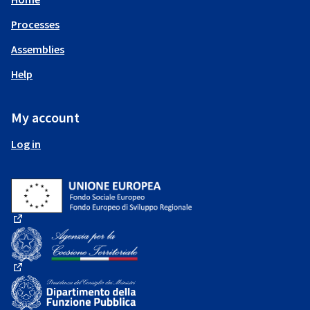
Processes
Assemblies
Help
My account
Log in
(External link)
(External link)