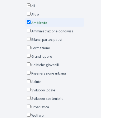
All
Altro
Ambiente
Amministrazione condivisa
Bilanci partecipativi
Formazione
Grandi opere
Politiche giovanili
Rigenerazione urbana
Salute
Sviluppo locale
Sviluppo sostenibile
Urbanistica
Welfare