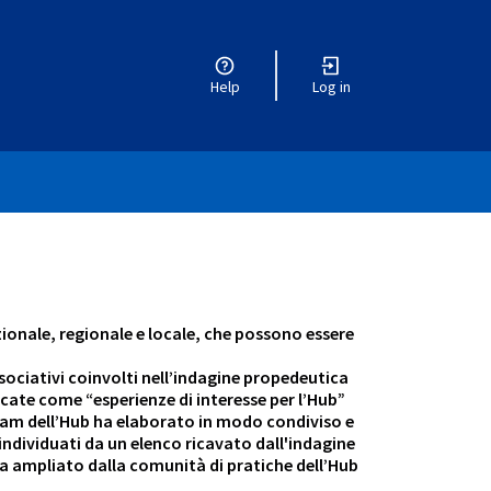
Help
Log in
ionale, regionale e locale, che possono essere
ssociativi coinvolti nell’indagine propedeutica
icate come “esperienze di interesse per l’Hub”
l Team dell’Hub ha elaborato in modo condiviso e
à individuati da un elenco ricavato dall'indagine
via ampliato dalla comunità di pratiche dell’Hub