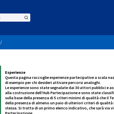
er menu
/
Esperienze
Questa pagina raccoglie esperienze partecipative a scala naz
di esempio per chi desideri attivare percorsi analoghi.
Le esperienze sono state segnalate dai 30 attori pubblici e a
alla costruzione dell’Hub Partecipazione e sono state classif
sulla base della presenza di 5 criteri minimi di qualità che i
della presenza di almeno un paio di ulteriori criteri di qualit
stessa. Si tratta di un primo elenco indicativo, che sarà via 
Partecipazione.