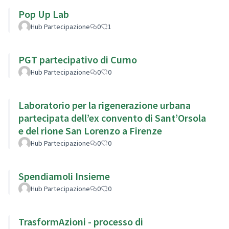
Pop Up Lab
Hub Partecipazione
0
1
PGT partecipativo di Curno
Hub Partecipazione
0
0
Laboratorio per la rigenerazione urbana
partecipata dell’ex convento di Sant’Orsola
e del rione San Lorenzo a Firenze
Hub Partecipazione
0
0
Spendiamoli Insieme
Hub Partecipazione
0
0
TrasformAzioni - processo di