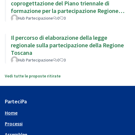
coprogettazione del Piano triennale di
formazione per la partecipazione Regione
Emilia Romagna
Hub Partecipazione
0
0
Il percorso di elaborazione della legge
regionale sulla partecipazione della Regione
Toscana
Hub Partecipazione
0
0
Vedi tutte le proposte ritirate
ParteciPa
Home
Processi
Assemblee