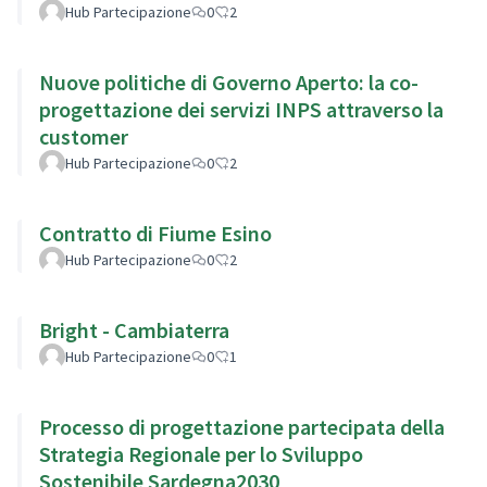
Hub Partecipazione
0
2
Nuove politiche di Governo Aperto: la co-
progettazione dei servizi INPS attraverso la
customer
Hub Partecipazione
0
2
Contratto di Fiume Esino
Hub Partecipazione
0
2
Bright - Cambiaterra
Hub Partecipazione
0
1
Processo di progettazione partecipata della
Strategia Regionale per lo Sviluppo
Sostenibile Sardegna2030