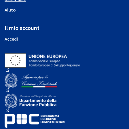
Aiuto
Il mio account
Accedi
(Collegamento esterno)
(Collegamento esterno)
(Collegamento esterno)