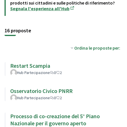
prodotti sui cittadini e sulle politiche di riferimento?
Segnala l'esperienza all'Hub
(Apre in una nuova scheda)
16 proposte
Ordina le proposte per:
Restart Scampia
Hub Partecipazione
0
2
Osservatorio Civico PNRR
Hub Partecipazione
0
2
Processo di co-creazione del 5° Piano
Nazionale per il governo aperto