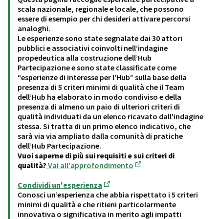
scala nazionale, regionale e locale, che possono
essere di esempio per chi desideri attivare percorsi
analoghi.
Le esperienze sono state segnalate dai 30 attori
pubblici e associativi coinvolti nell’indagine
propedeutica alla costruzione dell’Hub
Partecipazione e sono state classificate come
“esperienze di interesse per l’Hub” sulla base della
presenza di 5 criteri minimi di qualità che il Team
dell’Hub ha elaborato in modo condiviso e della
presenza di almeno un paio di ulteriori criteri di
qualità individuati da un elenco ricavato dall'indagine
stessa. Si tratta di un primo elenco indicativo, che
sarà via via ampliato dalla comunità di pratiche
dell’Hub Partecipazione.
Vuoi saperne di più sui requisiti e sui criteri di
qualità?
Vai all'approfondimento
(Apre in una nuova sche
Condividi un'esperienza
(Apre in una nuova scheda)
Conosci un’esperienza che abbia rispettato i 5 criteri
minimi di qualità e che ritieni particolarmente
innovativa o significativa in merito agli impatti