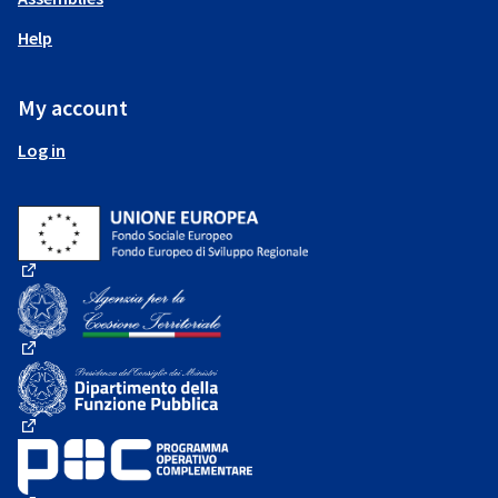
Help
My account
Log in
(External link)
(External link)
(External link)