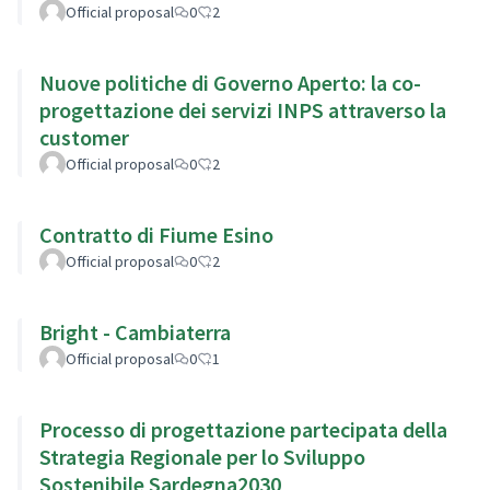
Official proposal
0
2
Nuove politiche di Governo Aperto: la co-
progettazione dei servizi INPS attraverso la
customer
Official proposal
0
2
Contratto di Fiume Esino
Official proposal
0
2
Bright - Cambiaterra
Official proposal
0
1
Processo di progettazione partecipata della
Strategia Regionale per lo Sviluppo
Sostenibile Sardegna2030