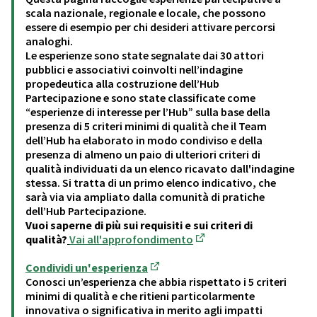
scala nazionale, regionale e locale, che possono
essere di esempio per chi desideri attivare percorsi
analoghi.
Le esperienze sono state segnalate dai 30 attori
pubblici e associativi coinvolti nell’indagine
propedeutica alla costruzione dell’Hub
Partecipazione e sono state classificate come
“esperienze di interesse per l’Hub” sulla base della
presenza di 5 criteri minimi di qualità che il Team
dell’Hub ha elaborato in modo condiviso e della
presenza di almeno un paio di ulteriori criteri di
qualità individuati da un elenco ricavato dall'indagine
stessa. Si tratta di un primo elenco indicativo, che
sarà via via ampliato dalla comunità di pratiche
dell’Hub Partecipazione.
Vuoi saperne di più sui requisiti e sui criteri di
qualità?
Vai all'approfondimento
(Opens in new tab)
Condividi un'esperienza
(Opens in new tab)
Conosci un’esperienza che abbia rispettato i 5 criteri
minimi di qualità e che ritieni particolarmente
innovativa o significativa in merito agli impatti