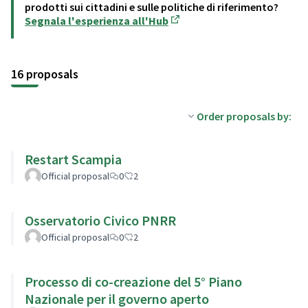
prodotti sui cittadini e sulle politiche di riferimento?
Segnala l'esperienza all'Hub
(Opens in new tab)
16 proposals
Order proposals by:
Restart Scampia
Official proposal
0
2
Osservatorio Civico PNRR
Official proposal
0
2
Processo di co-creazione del 5° Piano
Nazionale per il governo aperto