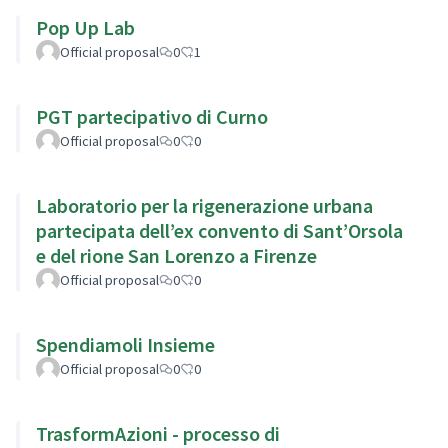
Pop Up Lab
Official proposal
0
1
PGT partecipativo di Curno
Official proposal
0
0
Laboratorio per la rigenerazione urbana
partecipata dell’ex convento di Sant’Orsola
e del rione San Lorenzo a Firenze
Official proposal
0
0
Spendiamoli Insieme
Official proposal
0
0
TrasformAzioni - processo di