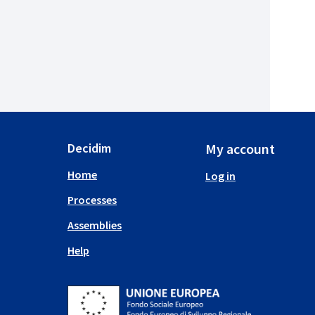
Decidim
My account
Home
Log in
Processes
Assemblies
Help