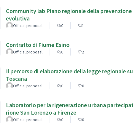
Community lab Piano regionale della prevenzione 
evolutiva
Official proposal
0
1
Contratto di Fiume Esino
Official proposal
0
2
Il percorso di elaborazione della legge regionale s
Toscana
Official proposal
0
0
Laboratorio per la rigenerazione urbana partecipat
rione San Lorenzo a Firenze
Official proposal
0
0