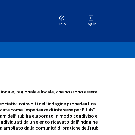
Help
Log in
ionale, regionale e locale, che possono essere
ssociativi coinvolti nell’indagine propedeutica
icate come “esperienze di interesse per l’Hub”
l Team dell’Hub ha elaborato in modo condiviso e
à individuati da un elenco ricavato dall'indagine
via ampliato dalla comunità di pratiche dell’Hub