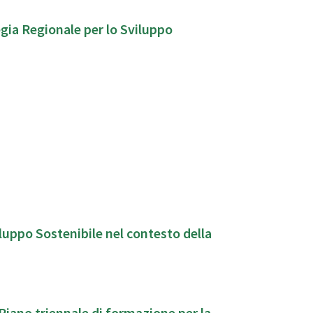
gia Regionale per lo Sviluppo
luppo Sostenibile nel contesto della
Piano triennale di formazione per la