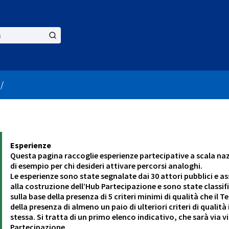
er menu
/
Esperienze
Questa pagina raccoglie esperienze partecipative a scala naz
di esempio per chi desideri attivare percorsi analoghi.
Le esperienze sono state segnalate dai 30 attori pubblici e a
alla costruzione dell’Hub Partecipazione e sono state classif
sulla base della presenza di 5 criteri minimi di qualità che i
della presenza di almeno un paio di ulteriori criteri di qualit
stessa. Si tratta di un primo elenco indicativo, che sarà via 
Partecipazione.