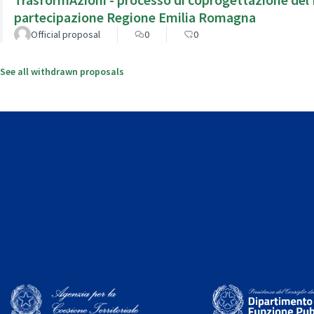
partecipazione Regione Emilia Romagna
Official proposal
0
0
See all withdrawn proposals