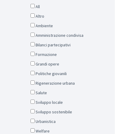
All
Altro
Ambiente
Amministrazione condivisa
Bilanci partecipativi
Formazione
Grandi opere
Politiche giovanili
Rigenerazione urbana
Salute
Sviluppo locale
Sviluppo sostenibile
Urbanistica
Welfare