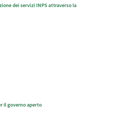
ione dei servizi INPS attraverso la
r il governo aperto